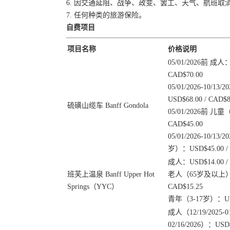
6. 因交通延阻、战争、政变、罢工、天气、航班
7. 任何种类的旅游保险。
自费项目
项目名称
价格说明
05/01/2026前 成人：
CAD$70.00
05/01/2026-10/1
USD$68.00 / CAD$8
硫磺山缆车 Banff Gondola
05/01/2026前 儿童
CAD$45.00
05/01/2026-10/13
岁）：USD$45.00 / 
成人：USD$14.00 / 
班芙上温泉 Banff Upper Hot
老人（65岁及以上）：U
Springs（YYC）
CAD$15.25
青年（3-17岁）：USD$
成人（12/19/2025-01/
02/16/2026）：USD$