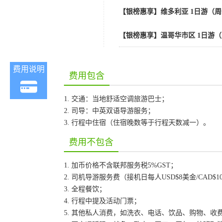
【银榜惠享】维多利亚 1日游（周
【银榜惠享】温哥华市区 1日游
费用说明
费用包含
1. 交通：当地舒适空调旅游巴士；
2. 司导：中英双语导游服务；
3. 行程中住宿（住宿晚数等于行程天数减一）。
费用不包含
1. 加币价格不含联邦服务税5%GST；
2. 司机导游服务费（接机日每人USD$8美金/CAD$
3. 全程餐饮；
4. 行程中提及活动门票；
5. 其他私人消费，如洗衣、电话、饮品、购物、收