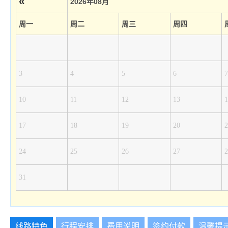
«
2026年08月
周一
周二
周三
周四
3
4
5
6
7
10
11
12
13
1
17
18
19
20
2
24
25
26
27
2
31
线路特色
行程安排
费用说明
签约付款
温馨提