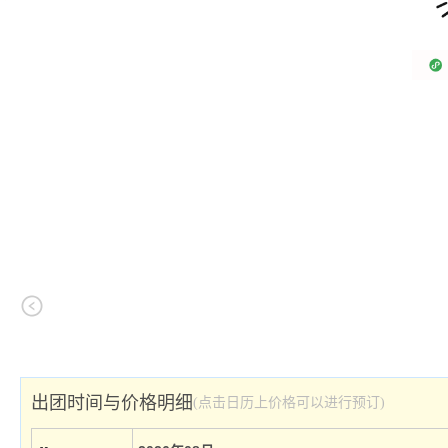
出团时间与价格明细
(点击日历上价格可以进行预订)