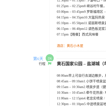
12:30pm – 01:15pm7.下瀑布
01:25pm – 02:25pm8.峡
03:00pm – 03:45pm9.罗斯福
04:15pm – 04:35pm10.大猛犸
05:10pm – 05:50pm11.诺丽斯
06:15pm – 06:40pm12.调色板泥
07:15pm【晚餐】西式风味餐
酒店：黄石小木屋
第6天
D6
黄石国家公园 – 盐湖城（
行程
08:00am早上可自行去湖边散
08:45am – 09:10am1.小饼干喷泉盆地
09:15am – 10:30am2.
10:30am – 10:45am3.牵牛花热泉-
11:00am – 12:15pm4.老忠实喷泉 /
12:30pm – 01:10pm5.中途喷泉盆