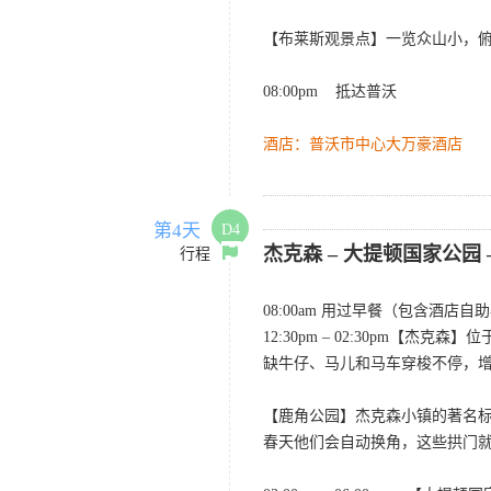
【布莱斯观景点】一览众山小，
08:00pm 抵达普沃
酒店：普沃市中心大万豪酒店
第4天
D4
杰克森 – 大提顿国家公园
行程
08:00am 用过早餐（包含酒店
12:30pm – 02:30p
缺牛仔、马儿和马车穿梭不停，
【鹿角公园】杰克森小镇的著名标志
春天他们会自动换角，这些拱门