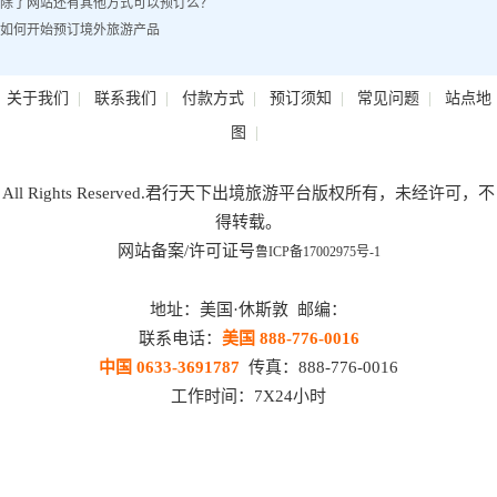
除了网站还有其他方式可以预订么？
如何开始预订境外旅游产品
|
|
|
|
|
关于我们
联系我们
付款方式
预订须知
常见问题
站点地
|
图
All Rights Reserved.君行天下出境旅游平台版权所有，未经许可，不
得转载。
网站备案/许可证号
鲁ICP备17002975号-1
地址：美国·休斯敦 邮编：
联系电话：
美国 888-776-0016
中国 0633-3691787
传真：888-776-0016
工作时间：7X24小时