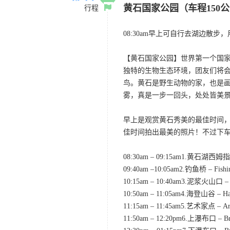
黄石国家公园（车程150
行程
08:30am早上可自行去湖边散
【黄石国家公园】世界第一个国家
独特的生物生态环境，团友们将
鸟。黄石是野生动物的家，也是
雾，真是一步一回头，处处皆美
早上是观赏黄石秀美的最佳时间
佳时间拍出最美的照片！不过下
08:30am – 09:15am1.黄
09:40am –10:05am2.钓鱼桥 – Fi
10:15am – 10:40am3.泥浆火山口
10:50am – 11:05am4.海登山谷 –
11:15am – 11:45am5.艺术家点 – 
11:50am – 12:20pm6.上瀑布口 – 