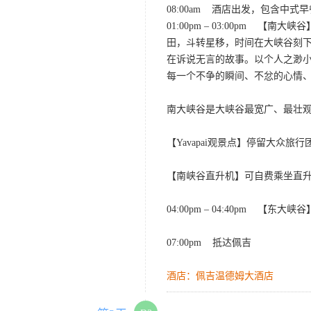
08:00am 酒店出发，包含中式
01:00pm – 03:00p
田，斗转星移，时间在大峡谷刻
在诉说无言的故事。以个人之渺
每一个不争的瞬间、不忿的心情
南大峡谷是大峡谷最宽广、最壮
【Yavapai观景点】停留大众旅
【南峡谷直升机】可自费乘坐直
04:00pm – 04:40pm 【
07:00pm 抵达佩吉
酒店：佩吉温德姆大酒店