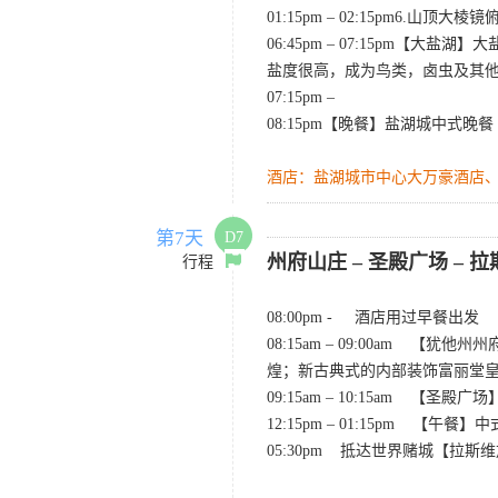
01:15pm – 02:15pm6.山顶
06:45pm – 07:15p
盐度很高，成为鸟类，卤虫及其
07:15pm –
08:15pm【晚餐】盐湖城中式晚餐
酒店：盐湖城市中心大万豪酒店
第7天
D7
州府山庄 – 圣殿广场 – 
行程
08:00pm - 酒店用过早餐出发
08:15am – 09:00a
煌；新古典式的内部装饰富丽堂
09:15am – 10:15am
12:15pm – 01:15pm 【午餐
05:30pm 抵达世界赌城【拉斯