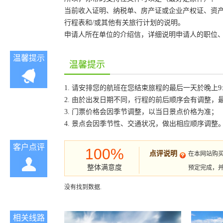
当前收入证明、纳税单、房产证或企业产权证、资
行程表和/或其他有关旅行计划的说明。
申请人所在单位的介绍信，详细说明申请人的职位
温馨提示
温馨提示
1. 请安排您的航班在您结束旅程的最后一天於晚上9:30
2. 由於出发日期不同，行程的前后顺序会有调整
3. 门票价格会因季节调整，以当日景点价格为准；
4. 景点会因季节性、交通状况，做出相应顺序调整
客户点评
100%
点评说明
在本网站购
整体满意度
预定完成，
没有找到数据.
相关线路