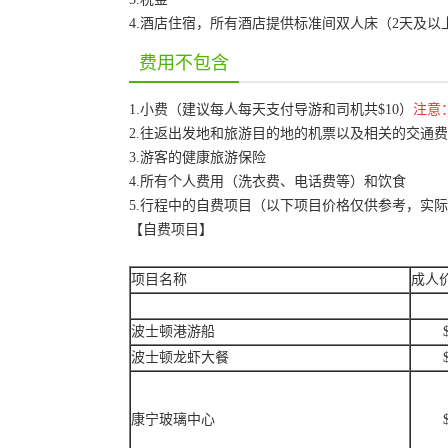
4.酒店住宿，所有酒店提供标准间双人床（2天及以
费用不包含
1.小费（建议每人每天支付导游和司机共$10）
注意
2.往返出发地和旅游目的地的机票以及相关的交通
3.游客的健康旅游保险
4.所有个人费用（洗衣费、电话费等）和饮食
5.行程中的自费项目（以下项目价格仅供参考，实
【自费项目】
项目名称
成人
波士顿港游船
波士顿龙虾大餐
康宁玻璃中心