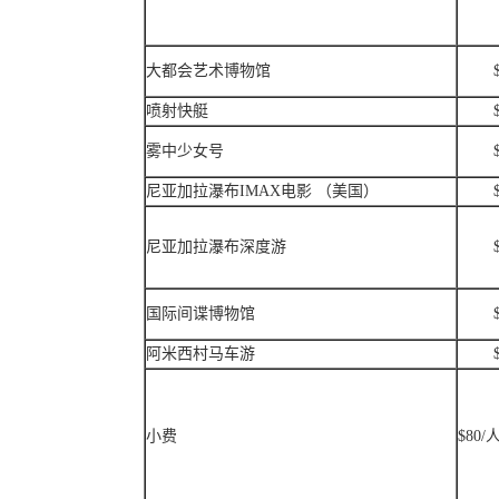
大都会艺术博物馆
喷射快艇
雾中少女号
尼亚加拉瀑布IMAX电影 （美国）
尼亚加拉瀑布深度游
国际间谍博物馆
阿米西村马车游
小费
$80/