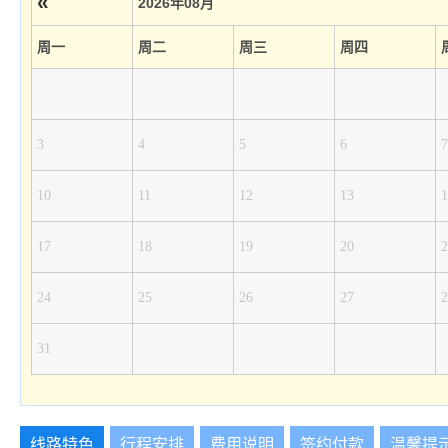
«
2026年08月
周一
周二
周三
周四
3
4
5
6
7
10
11
12
13
1
17
18
19
20
2
24
25
26
27
2
31
线路特色
行程安排
费用说明
签约付款
温馨提