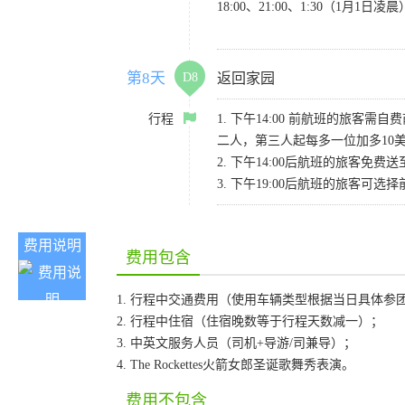
18:00、21:00、1:30（1
第8天
D8
返回家园
行程
1. 下午14:00 前航班的旅客
二人，第三人起每多一位加多10
2. 下午14:00后航班的旅客免费
3. 下午19:00后航班的旅客可选择
费用说明
费用包含
1. 行程中交通费用（使用车辆类型根据当日具体参
2. 行程中住宿（住宿晚数等于行程天数减一）；
3. 中英文服务人员（司机+导游/司兼导）；
4. The Rockettes火箭女郎圣诞歌舞秀表演。
费用不包含