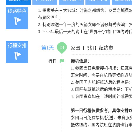
1. 探索美东三大名城：时尚之都纽约、友爱之城
线路特色
布景区酒店。
2. 特别赠送一年一度的火箭女郎圣诞歌舞秀表演
3. 2023年最后一天的晚上在“世界十字路口”纽
行程安排
第1天
D1
家园【飞机】纽约市
行程
接机信息：
1. 参团当日免费接机机场：纽瓦克
汇合时间，需要在机场等候临
2. 美国国内航班抵达后的程序
3. 国际航班抵达后的程序是：
4. 参团贵宾如在上述时间外或需
第一日行程仅供参考，具体安排
参团当日免费接机/接送，未含服务
抵达纽约，国内航班在该航班行