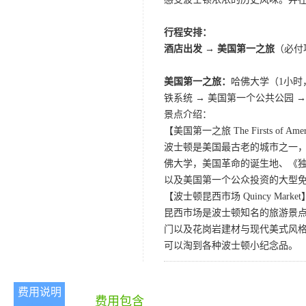
行程安排：
酒店出发 → 美国第一之旅
（必付
美国第一之旅：
哈佛大学（1小时，
铁系统 → 美国第一个公共公园 
景点介绍：
【美国第一之旅 The Firsts of Americ
波士顿是美国最古老的城市之一，
佛大学，美国革命的诞生地、《独立宣
以及美国第一个公众投资的大型
【波士顿昆西市场 Quincy Market
昆西市场是波士顿知名的旅游景
门以及花岗岩建材与现代美式风
可以淘到各种波士顿小纪念品。
费用说明
费用包含