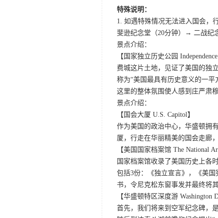
特殊说明：
1. 如遇特殊情况无法进入国会
斐逊纪念堂（20分钟）→ 二战纪
景点介绍：
【国家独立历史公园 Independence Nati
费城这片土地，见证了美国的独
称为“美国最具有历史意义的一平
这里的整体氛围使人感到庄严肃
景点介绍：
【国会大厦 U.S. Capitol】
作为美国的政治中心，华盛顿拥
厦，行走在华丽精美的国会走廊
【美国国家档案馆 The National Arc
国家档案馆收录了美国历史上各时
包括3份：《独立宣言》，《美国
书，令尼克松东窗事发并最终将
【华盛顿特区深度游 Washington D.C.
首先，我们将来到空军纪念碑，是