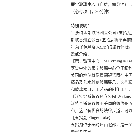
康宁玻璃中心
（自费，90分钟）
（必付项目，90分钟）
特别说明：
1. 沃特金斯峡谷州立公园+五
斯峡谷州立公园+五指湖将不再前
2. 为了保障客人更好的旅行体
景点介绍：
【康宁玻璃中心 The Corning Museu
享誉中外的康宁玻璃中心位于纽
美国的地位就像景德镇瓷器在中国
精品及艺术雕刻玻璃展示，这些
和玻璃器皿、工艺品的制作工厂
【沃特金斯峡谷州立公园 Watkins Glen
沃特金斯峡谷位于美国的纽约州
布。这里有优良的峡谷步道，可以
【五指湖 Finger Lake】
五指湖位于纽约州西北部，是一个
墅或者庄园。