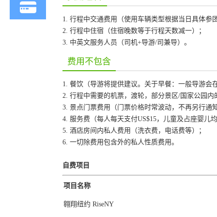
1. 行程中交通费用（使用车辆类型根据当日具体参
2. 行程中住宿（住宿晚数等于行程天数减一）；
3. 中英文服务人员（司机+导游/司兼导）。
费用不包含
1. 餐饮（导游将提供建议。关于早餐：一般导游
2. 行程中需要的机票，渡轮，部分景区/国家公园
3. 景点门票费用（门票价格时常波动，不再另行
4. 服务费（每人每天支付US$15，儿童及占座婴
5. 酒店房间内私人费用（洗衣费，电话费等）；
6. 一切除费用包含外的私人性质费用。
自费项目
项目名称
翱翔纽约 RiseNY