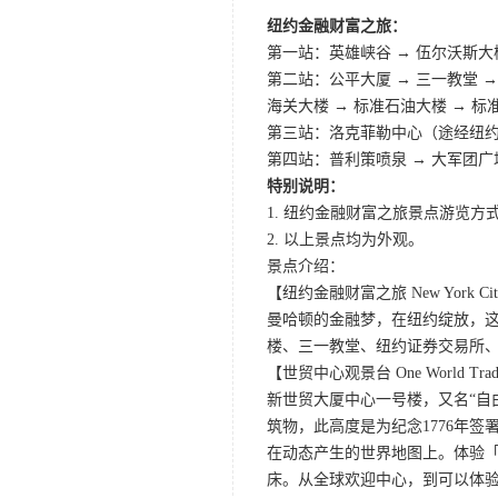
纽约金融财富之旅：
第一站：英雄峡谷 → 伍尔沃斯大楼
第二站：公平大厦 → 三一教堂 →
海关大楼 → 标准石油大楼 → 标
第三站：洛克菲勒中心（途经纽
第四站：普利策喷泉 → 大军团广场
特别说明：
1. 纽约金融财富之旅景点游览方
2. 以上景点均为外观。
景点介绍：
【纽约金融财富之旅 New York City 
曼哈顿的金融梦，在纽约绽放，
楼、三一教堂、纽约证券交易所
【世贸中心观景台 One World Trade C
新世贸大厦中心一号楼，又名“自
筑物，此高度是为纪念1776年
在动态产生的世界地图上。体验
床。从全球欢迎中心，到可以体验