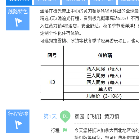
坐落在极光带正中心的黄刀镇是NASA评出的全球
线路特色
精选3天2晚追光行程，看到极光概率高达95%！不
入住黄刀镇4星酒店，安全舒适，秋冬季节暖洋洋！更多出行酒店选择
定制个性化住宿体验。
可选狗拉雪橇、冰钓等秋冬季节经典游玩项目，也可
行程安排
第1天
D1
家园【飞机】黄刀镇
行程
今天您将抵达加拿大西北地区省的
接机牌等候您。您可付费租借加拿大