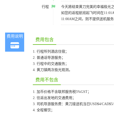
行程
今天將结束黄刀完美的幸福极光
如您的返程航班起飞时间在11:01
11:00AM之间，则不提供送机服务，
费用说明
费用包含
1. 行程所列酒店住宿；
2. 普通话导游服务；
3. 行程中的交通服务；
4. 黄刀镇两次极光观测。
费用不包含
1. 加币价格不含联邦服务税5%GST；
2. 往返出发地的交通费用；
3. 司机导游服务费：黄刀接送机当日USD$4/CAD$5/
4. 全程餐饮；