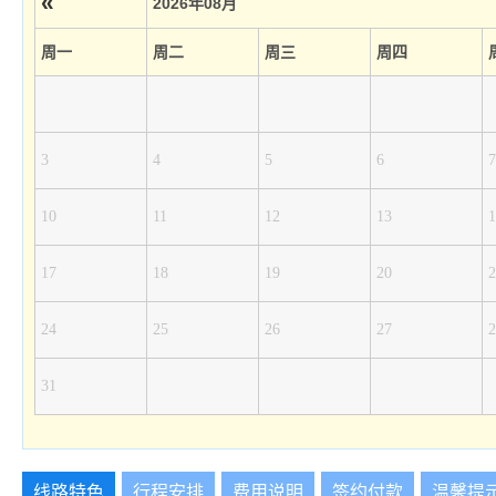
«
2026年08月
周一
周二
周三
周四
3
4
5
6
7
10
11
12
13
1
17
18
19
20
2
24
25
26
27
2
31
线路特色
行程安排
费用说明
签约付款
温馨提