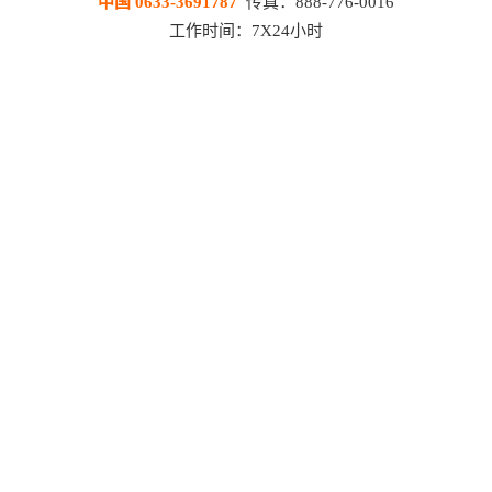
中国 0633-3691787
传真：888-776-0016
工作时间：7X24小时