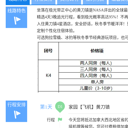
坐落在极光带正中心的黄刀镇是NASA评出的全球
线路特色
精选4天3晚追光行程，看到极光概率高达95%！不
入住黄刀镇4星酒店，安全舒适，秋冬季节暖洋洋！更多出行酒店选择
定制个性化住宿体验。
可选狗拉雪橇、冰钓等秋冬季节经典游玩项目，也可
行程安排
第1天
D1
家园【飞机】黄刀镇
行程
今天您将抵达加拿大西北地区省的
接机牌等候您。您可付费租借加拿大