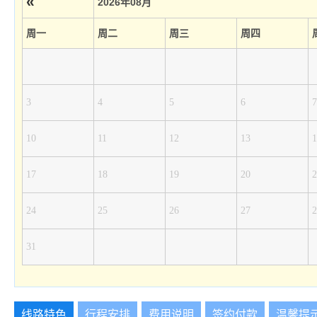
«
2026年08月
周一
周二
周三
周四
3
4
5
6
7
10
11
12
13
1
17
18
19
20
2
24
25
26
27
2
31
线路特色
行程安排
费用说明
签约付款
温馨提