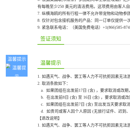
有每晚至少250 美元的清洁费用。这项费用由客
7. 纵横海鸥的所有行程一律不允许带宠物和动物参
8. 仅针对包含接机服务的产品：同一订单仅提供
9. 紧急联系电话：（美国免费电话）+1(866)585-87
签证须知
温馨提示
温馨提示
1. 如遇天气、战争、罢工等人力不可抗拒因素无
2. 取消条款如下：
a. 如果团组在出发前17日 (含) ，要求取消
b. 在出发前8日 (含) 至 16日 (含) ，要
c. 如果团组在出发前7日 (含) 至出发当天要
d. 如贵司或客人因个人原因 (无旅行证件、迟
【退改说明】
1. 如遇天气、战争、罢工等人力不可抗拒因素无