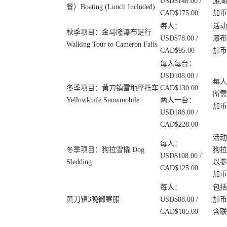
USD$148.00 /
游湖
餐）Boating (Lunch Included)
CAD$175.00
加币
每人：
活动
秋季项目：金马隆瀑布足行
USD$78.00 /
瀑布
Walking Tour to Cameron Falls
CAD$95.00
加币
每人每台：
USD108.00 /
每人
冬季项目：黄刀镇雪地摩托车
CAD$130.00
所需
Yellowknife Snowmobile
两人一台：
加币
USD188.00 /
CAD$228.00
活动
每人：
冬季项目：狗拉雪橇 Dog
狗拉
USD$108.00 /
Sledding
以参
CAD$125.00
加币
每人：
包括
黄刀镇3晚御寒服
USD$88.00 /
加币
CAD$105.00
含联