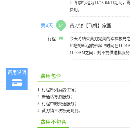
2. 冬季行程为11/28-04
费用。
第4天
D4
黄刀镇【飞机】家园
行程
今天將结束黄刀完美的幸福极光
如您的返程航班起飞时间在11:01
11:00AM之间，则不提供送机服务，
费用说明
费用包含
1. 行程所列酒店住宿；
2. 普通话导游服务；
3. 行程中的交通服务；
4. 黄刀镇三次极光观测。
费用不包含