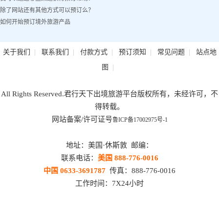
除了网站还有其他方式可以预订么？
如何开始预订境外旅游产品
|
|
|
|
|
关于我们
联系我们
付款方式
预订须知
常见问题
站点地
|
图
All Rights Reserved.君行天下出境旅游平台版权所有，未经许可，不
得转载。
网站备案/许可证号
鲁ICP备17002975号-1
地址：美国·休斯敦 邮编：
联系电话：
美国 888-776-0016
中国 0633-3691787
传真：888-776-0016
工作时间：7X24小时