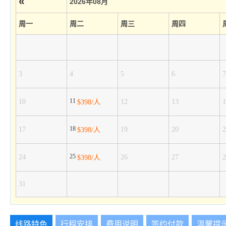
«
2026年08月
周一
周二
周三
周四
3
4
5
6
7
11
10
12
13
1
$398/人
18
17
19
20
2
$398/人
25
24
26
27
2
$398/人
31
线路特色
行程安排
费用说明
签约付款
温馨提