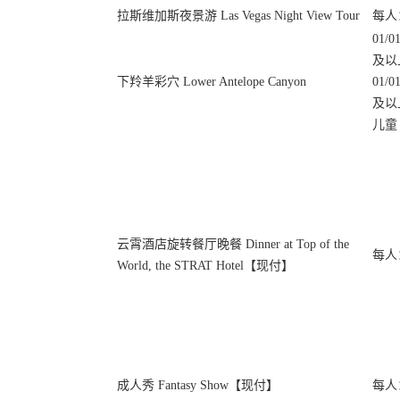
拉斯维加斯夜景游 Las Vegas Night View Tour
每人：
01/
及以上
下羚羊彩穴 Lower Antelope Canyon
01/
及以上
儿童（
云霄酒店旋转餐厅晚餐 Dinner at Top of the
每人：
World, the STRAT Hotel【现付】
成人秀 Fantasy Show【现付】
每人：