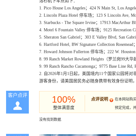
洛杉矶下车点如下：
1. Pico House Los Angeles；424 N Main St, Los Ange
2. Lincoln Plaza Hotel 停车场；123 S Lincoln Ave, 
3. Starbucks - The Square Irvine；17913 MacArthur B
4. Motel 6 Fountain Valley 停车场；9125 Recreation Ci
5. Sheraton San Gabriel；303 E Valley Bl
6. Hartford Hotel, BW Signature Collection Roseme
7. Howard Johnson Fullerton 停车场；222 W. Houston 
8. 99 Ranch Market Rowland Heights（罗兰岗99大华
9. 99 Ranch Rancho Cucamonga；9775 Base Line Rd,
2. 自2026年1月1日起，美国境内11个国家公园将
游客身份，请美国居民务必随身携带有效身份证明
客户点评
100%
点评说明
在本网站购
整体满意度
预定完成，
没有找到数据.