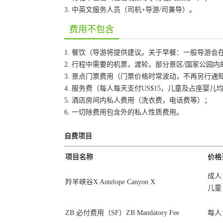
3. 中英文服务人员（司机+导游/司兼导）。
费用不包含
1. 餐饮（导游将提供建议。关于早餐：一般导游
2. 行程中需要的机票，渡轮，部分景区/国家公园
3. 景点门票费用（门票价格时常波动，不再另行
4. 服务费（每人每天支付US$15，儿童及占座婴
5. 酒店房间内私人费用（洗衣费，电话费等）；
6. 一切除费用包含外的私人性质费用。
自费项目
项目名称
价格
成人：
羚羊峡谷X Antelope Canyon X
儿童（
ZB 必付费用（SF）ZB Mandatory Fee
每人：