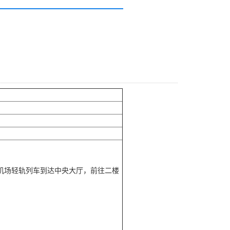
机场轻轨列车到达中央大厅，前往二楼
。