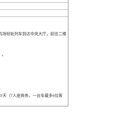
机场轻轨列车到达中央大厅，前往二楼
）。
/天（7人座商务，一台车最多6位客