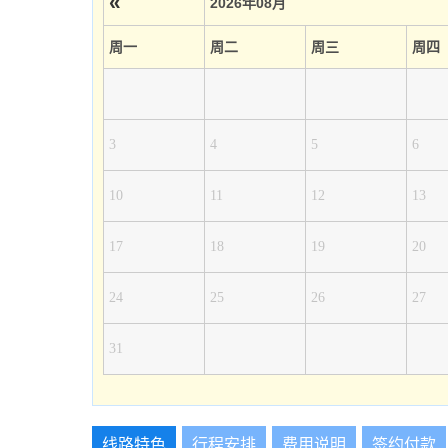
«
2026年08月
周一
周二
周三
周四
3
4
5
6
10
11
12
13
17
18
19
20
24
25
26
27
31
线路特色
行程安排
费用说明
签约付款