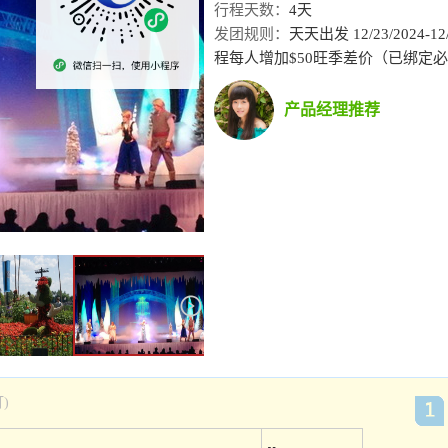
行程天数：
4天
发团规则：
天天出发 12/23/2024-1
程每人增加$50旺季差价（已绑定必付
产品经理推荐
)