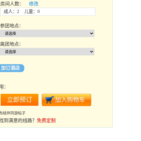
房间人数：
修改
成人：2 儿童：0
参团地点：
离团地点：
加订酒店
用：
布结伴同游帖子
找到满意的线路？
免费定制