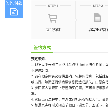
签约/付款
签约方式
预定须知：
1. 18岁以下未成年人或儿童必须由成人陪伴参
不超过24周。
2. 请在预定时务必提供准确、完整的信息，包括
响出行。如因您提供错误信息而造成损失，由您自
3. 参团客人需跟团上导游购买门票，不可自行带票或
准。
4. 实际出行过程中，导游或司机有权根据天气、
5. 如遇景点临时关闭或节假日（感恩节、圣诞节