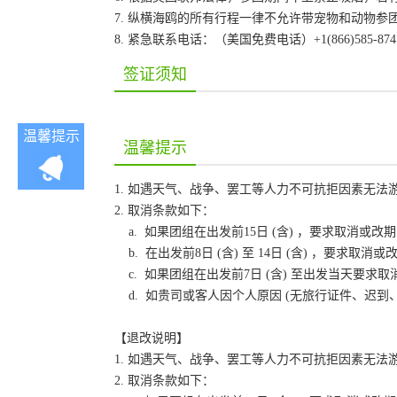
7. 纵横海鸥的所有行程一律不允许带宠物和动物参
8. 紧急联系电话：（美国免费电话）+1(866)585-87
签证须知
温馨提示
温馨提示
1. 如遇天气、战争、罢工等人力不可抗拒因素无
2. 取消条款如下：
a. 如果团组在出发前15日 (含) ，要求取消
b. 在出发前8日 (含) 至 14日 (含) ，要
c. 如果团组在出发前7日 (含) 至出发当天要
d. 如贵司或客人因个人原因 (无旅行证件、迟
【退改说明】
1. 如遇天气、战争、罢工等人力不可抗拒因素无
2. 取消条款如下：