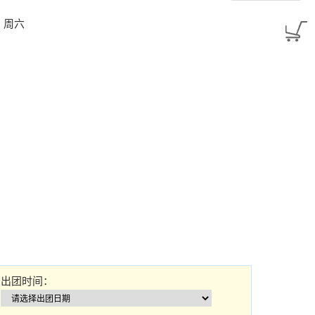
25：周六
出团时间：