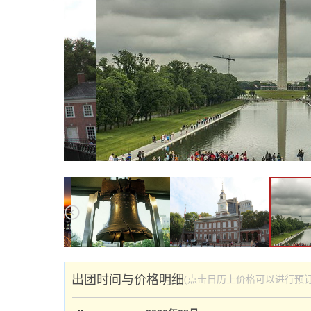
出团时间与价格明细
(点击日历上价格可以进行预订