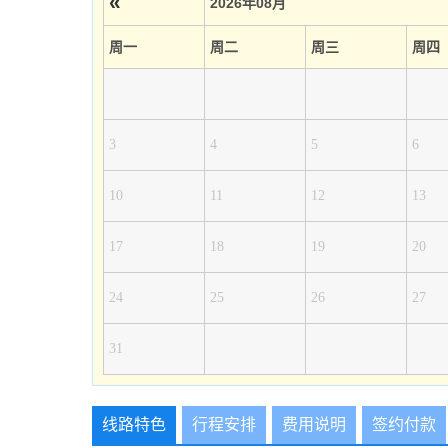
«
2026年08月
周一
周二
周三
周四
3
4
5
6
10
11
12
13
17
18
19
20
24
25
26
27
31
线路特色
行程安排
费用说明
签约付款