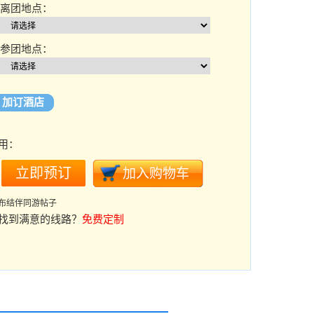
离团地点：
参团地点：
加订酒店
用：
布结伴同游帖子
找到满意的线路？
免费定制