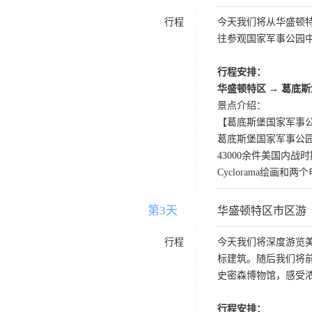
行程
今天我们将从华盛顿
往参观国家军事公园
行程安排：
华盛顿特区 → 葛底
景点介绍：
【葛底斯堡国家军事公园 Getty
葛底斯堡国家军事公园
43000余件美国内
Cyclorama绘画
第3天
D3
华盛顿特区市区游
行程
今天我们将深度游览
标建筑。随后我们将
史密森博物馆，感受
行程安排：