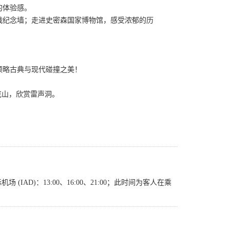
的体验感。
战纪念墙；走进史密森国家博物馆，感受浓郁的历
领略古典与现代碰撞之美！
克山，欣赏雷声洞。
 (IAD)：13:00、16:00、21:00；此时间为客人在乘