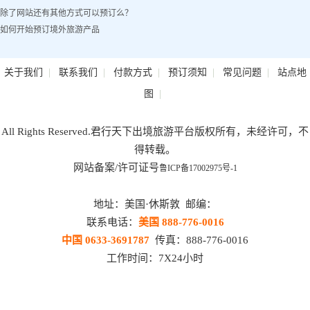
除了网站还有其他方式可以预订么？
如何开始预订境外旅游产品
|
|
|
|
|
关于我们
联系我们
付款方式
预订须知
常见问题
站点地
|
图
All Rights Reserved.君行天下出境旅游平台版权所有，未经许可，不
得转载。
网站备案/许可证号
鲁ICP备17002975号-1
地址：美国·休斯敦 邮编：
联系电话：
美国 888-776-0016
中国 0633-3691787
传真：888-776-0016
工作时间：7X24小时