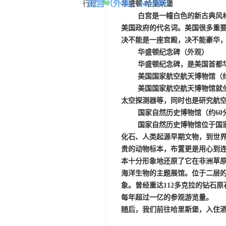
白宫（外观，
20分钟）
行程
华盛顿
-哈里斯堡
白宫是一幢白色的新古典风
美国政府的代名词。美国很多重
决不能是一座宫殿，决不能豪华
华盛顿纪念碑（外观）
华盛顿纪念碑，是美国首都
美国国家航空航天博物馆（
美国国家航空航天博物馆就
太空探测器等，同时也是研究航
国家自然历史博物馆（约
6
国家自然历史博物馆位于国
化石、人类起源早期文物，到世
贵的动物标本，布置更是用心到
本十分形象地还原了它在非洲草
海洋生物的主题展馆。位于二层的
象。曾经重达112多克拉的钻石
每年超过一亿的参观游览量。
随后，我们前往哈里斯堡，入住