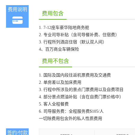
费用说明
费用包含
1.
7-12座车豪华陆地商务舱
2.
专业司导补贴（含司导餐补费、住宿费）
3.
行程所列酒店住宿（默认双人间）
4、百万商业车辆保险
费用不包含
1.
国际及国内段往返机票费用及交通费
2.
单房差以及加床费用
3.
行程中所涉及的景点门票费用以及自费项目
4.
部分景点燃油补贴（含在自费门票价格中）
5.
客人全程餐费
6.
司导服务费：全程服务费
$105/人
一切除费用包含外的私人性质费用
签约/付款