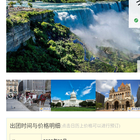
出团时间与价格明细
(点击日历上价格可以进行预订)