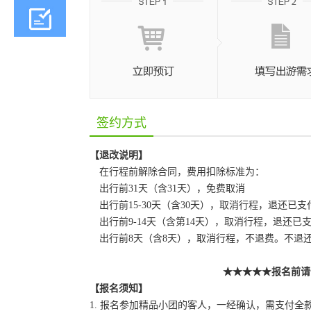
签约方式
【退改说明】
在行程前解除合同，费用扣除标准为：
出行前
31天（含31天），免费取消
出行前
15-30天（含30天），取消行程，退还已支
出行前
9-14天（含第14天），取消行程，退还已
出行前
8天（含8天），取消行程，不退费。不退
★★★★★报名前请
【报名须知】
1.
报名参加精品小团的客人，一经确认，需支付全