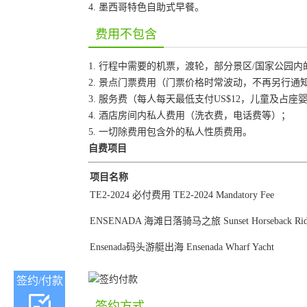
4. 墨西哥特色自助式早餐。
费用不包含
1. 行程中需要的机票，渡轮，部分景区/国家公园
2. 景点门票费用（门票价格时常波动，不再另行
3. 服务费（每人每天最低支付US$12，儿童及占
4. 酒店房间内私人费用（洗衣费，电话费等）；
5. 一切除费用包含外的私人性质费用。
自费项目
项目名称
TE2-2024 必付费用 TE2-2024 Mandatory Fee
ENSENADA 海滩日落骑马之旅 Sunset Horseback Ride
Ensenada码头游艇出海 Ensenada Wharf Yacht
签约/付款
签约方式