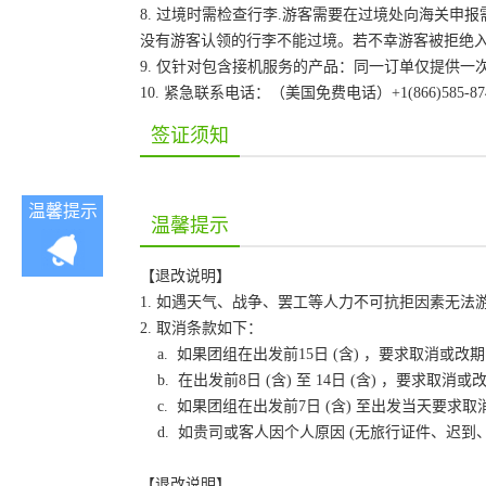
8. 过境时需检查行李.游客需要在过境处向海关
没有游客认领的行李不能过境。若不幸游客被拒绝
9. 仅针对包含接机服务的产品：同一订单仅提供
10. 紧急联系电话：（美国免费电话）+1(866)585-87
签证须知
温馨提示
温馨提示
【退改说明】
1. 如遇天气、战争、罢工等人力不可抗拒因素无
2. 取消条款如下：
a. 如果团组在出发前15日 (含) ，要求取消
b. 在出发前8日 (含) 至 14日 (含) ，要
c. 如果团组在出发前7日 (含) 至出发当天要
d. 如贵司或客人因个人原因 (无旅行证件、迟
【退改说明】