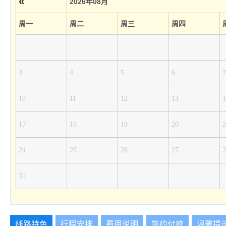
«
2026年08月
周一
周二
周三
周四
3
4
5
6
7
10
11
12
13
1
17
18
19
20
2
24
25
26
27
2
31
线路特色
行程安排
费用说明
签约付款
温馨提