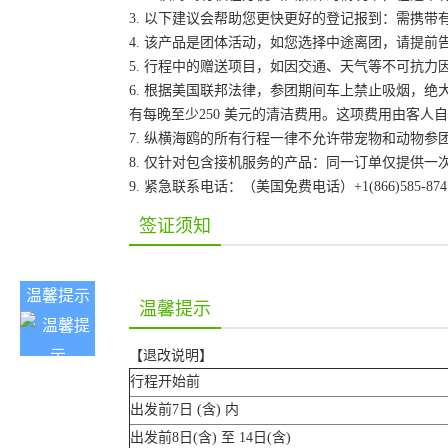
3. 以下建议会帮助您更快更好的登记报到：需携带
4. 该产品是团体活动，如您选择中途离团，请提
5. 行程中的赠送项目，如因交通、天气等不可抗
6. 根据美国联邦法律，参团期间车上禁止吸烟，
有每晚至少250 美元的清洁费用。这项费用由客
7. 纵横海鸥的所有行程一律不允许带宠物和动物参
8. 仅针对包含接机服务的产品：同一订单仅提供
9. 紧急联系电话：（美国免费电话）+1(866)585-87
签证须知
温馨提示
温馨提示
【退改说明】
行程开始前
出发前7日 (含) 内
出发前8日(含) 至 14日(含)