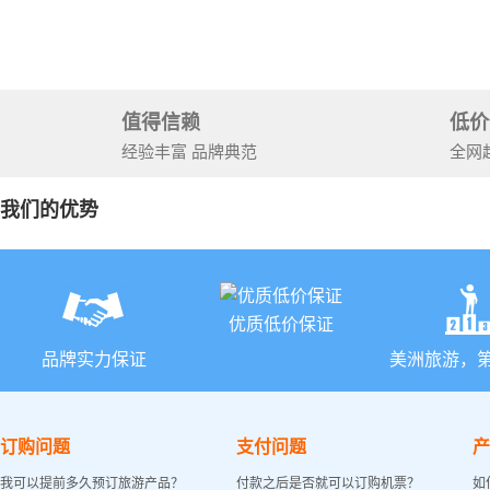
+锡安国家
值得信赖
低价
经验丰富 品牌典范
全网
我们的优势
优质低价保证
品牌实力保证
美洲旅游，
订购问题
支付问题
产
我可以提前多久预订旅游产品？
付款之后是否就可以订购机票？
如