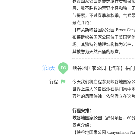
锡安国家公园是徒步旅行者和摄
层、数不胜数的荒野小径和独一
节探索，不过春季和秋季，气候
景点介绍：
【布莱斯峡谷国家公园 Bryce Canyon 
布莱斯峡谷国家公园位于美国犹
场。其独特的地理结构称为岩柱
其被誉为天然石俑的殿堂。
第3天
D3
峡谷地国家公园【汽车】拱门
行程
今天我们将启程参观峡谷地国家
世界上最大的自然沙石拱门集中地
万年的风雨侵蚀，依然傲立在这
行程安排：
峡谷地国家公园
（必付项目，60
景点介绍：
【峡谷地国家公园 Canyonlands Nati