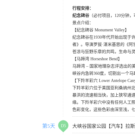
行程安排：
纪念碑谷
（必付项目，120分钟
景点介绍：
【纪念碑谷 Monument Valley】
纪念碑谷在1930年代开始出现
者》。导演罗拔·湛米基思的《阿
苍凉与狂野乐章的共鸣，生命与
【马蹄湾 Horseshoe Bend】
马蹄湾 – 国家地理杂志评选出
峡谷内急转360度，切割出一个
【下羚羊彩穴 Lower Antelope Can
下羚羊彩穴位于美国亚利桑纳州
暴洪的流速相当快，加上狭窄通
缘。下羚羊彩穴中没有任何人工照
色彩变化，这些色彩由深至浅，
第5天
D5
大峡谷国家公园【汽车】拉斯