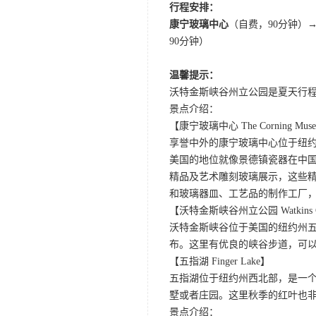
行程安排：
康宁玻璃中心
（自费，90分钟）
90分钟）
温馨提示：
沃特金斯峡谷州立公园是夏天行程
景点介绍：
【康宁玻璃中心 The Corning Museu
享誉中外的康宁玻璃中心位于纽
美国的地位就像景德镇瓷器在中国
精品及艺术雕刻玻璃展示，这些
和玻璃器皿、工艺品的制作工厂
【沃特金斯峡谷州立公园 Watkins Glen
沃特金斯峡谷位于美国的纽约州
布。这里有优良的峡谷步道，可以
【五指湖 Finger Lake】
五指湖位于纽约州西北部，是一个
墅或者庄园。这里秋季的红叶也
景点介绍：