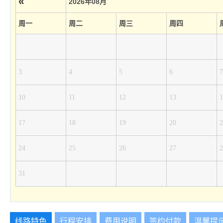
«
2026年08月
周一
周二
周三
周四
3
4
5
6
7
10
11
12
13
1
17
18
19
20
2
24
25
26
27
2
31
线路特色
行程安排
费用说明
签约付款
温馨提