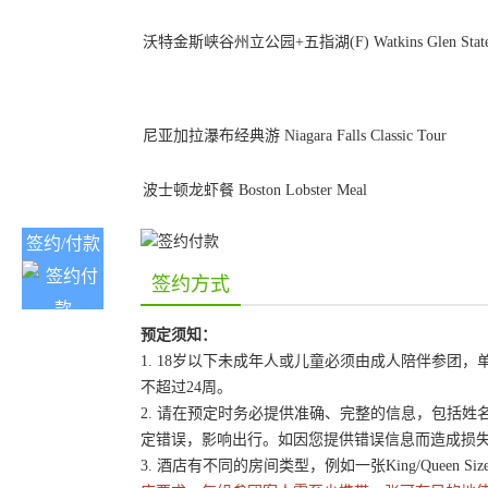
沃特金斯峡谷州立公园+五指湖(F) Watkins Glen State Par
尼亚加拉瀑布经典游 Niagara Falls Classic Tour
波士顿龙虾餐 Boston Lobster Meal
签约/付款
签约方式
预定须知：
1. 18岁以下未成年人或儿童必须由成人陪伴参
不超过24周。
2. 请在预定时务必提供准确、完整的信息，包括
定错误，影响出行。如因您提供错误信息而造成损
3. 酒店有不同的房间类型，例如一张King/Queen 