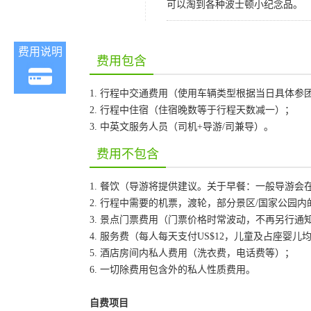
可以淘到各种波士顿小纪念品。
费用说明
费用包含
1. 行程中交通费用（使用车辆类型根据当日具体参
2. 行程中住宿（住宿晚数等于行程天数减一）；
3. 中英文服务人员（司机+导游/司兼导）。
费用不包含
1. 餐饮（导游将提供建议。关于早餐：一般导游
2. 行程中需要的机票，渡轮，部分景区/国家公园
3. 景点门票费用（门票价格时常波动，不再另行
4. 服务费（每人每天支付US$12，儿童及占座婴
5. 酒店房间内私人费用（洗衣费，电话费等）；
6. 一切除费用包含外的私人性质费用。
自费项目