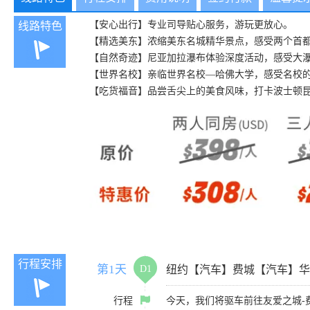
【安心出行】专业司导贴心服务，游玩更放心。
线路特色
【精选美东】浓缩美东名城精华景点，感受两个首
【自然奇迹】尼亚加拉瀑布体验深度活动，感受大
【世界名校】亲临世界名校—哈佛大学，感受名校
【吃货福音】品尝舌尖上的美食风味，打卡波士顿
行程安排
第1天
D1
纽约【汽车】费城【汽车】华
行程
今天，我们将驱车前往友爱之城-