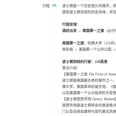
行程
波士顿是一个历史悠久的城市，
感受波士顿浓浓的历史风味。并
行程安排：
酒店出发 → 美国第一之旅
（必付
美国第一之旅：
哈佛大学（1小时，
铁系统 → 美国第一个公共公园 
波士顿到纽约行驶：220英里
景点介绍：
【美国第一之旅 The Firsts of Americ
波士顿是美国最古老的城市之一，
佛大学，美国革命的诞生地、《独立宣
以及美国第一个公众投资的大型
【波士顿昆西市场 Quincy Market
昆西市场是波士顿知名的旅游景
门以及花岗岩建材与现代美式风