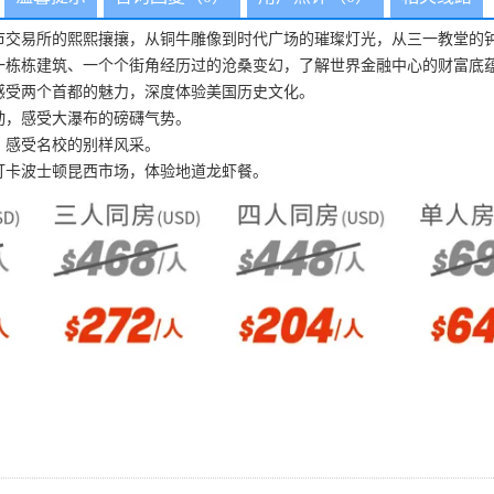
市交易所的熙熙攘攘，从铜牛雕像到时代广场的璀璨灯光，从三一教堂的
一栋栋建筑、一个个街角经历过的沧桑变幻，了解世界金融中心的财富底
感受两个首都的魅力，深度体验美国历史文化。
动，感受大瀑布的磅礴气势。
，感受名校的别样风采。
打卡波士顿昆西市场，体验地道龙虾餐。