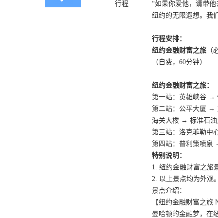
行程
“如果你爱他，请带
纽约的无限遐想。我
行程安排：
纽约金融财富之旅
（
（自费，60分钟）
纽约金融财富之旅：
第一站：英雄峡谷 → 
第二站：公平大厦 → 
海关大楼 → 标准石油
第三站：洛克菲勒中
第四站：普利策喷泉 →
特别说明：
1. 纽约金融财富之
2. 以上景点均为外观
景点介绍：
【纽约金融财富之旅 New Yo
曼哈顿的金融梦，在