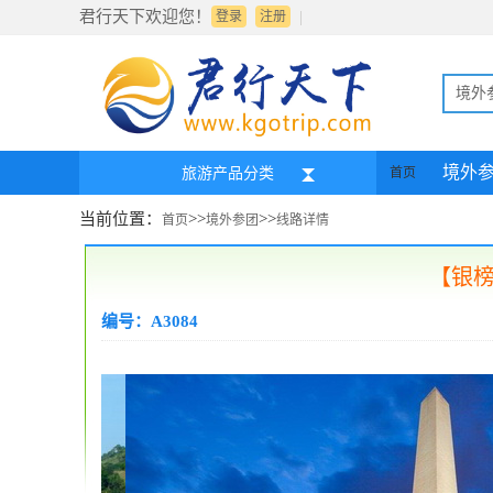
君行天下欢迎您！
|
登录
注册
境外
境外
旅游产品分类
首页
当前位置：
>>
>>
首页
境外参团
线路详情
【银榜
编号：A3084