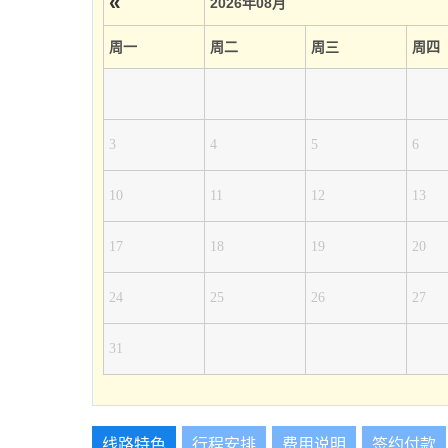
«
2026年08月
周一
周二
周三
周四
3
4
5
6
10
11
12
13
17
18
19
20
24
25
26
27
31
线路特色
行程安排
费用说明
签约付款