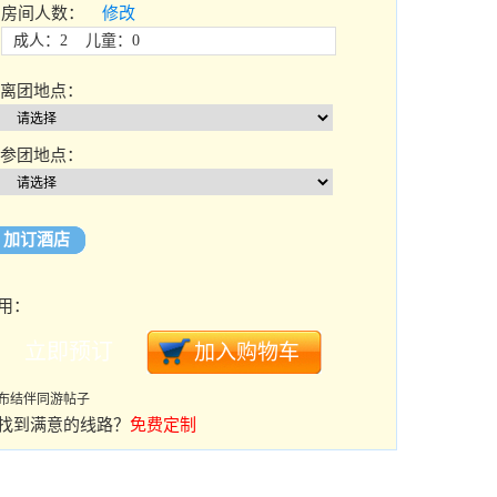
房间人数：
修改
成人：2 儿童：0
离团地点：
参团地点：
加订酒店
用：
布结伴同游帖子
找到满意的线路？
免费定制