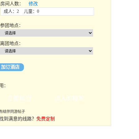
房间人数：
修改
成人：2 儿童：0
参团地点：
离团地点：
加订酒店
用：
布结伴同游帖子
找到满意的线路？
免费定制