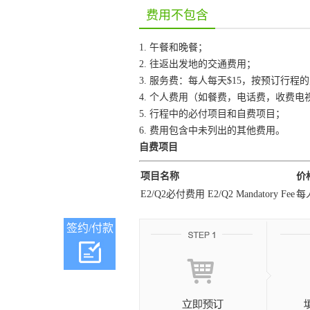
费用不包含
1. 午餐和晚餐；
2. 往返出发地的交通费用；
3. 服务费：每人每天$15，按预订行
4. 个人费用（如餐费，电话费，收费
5. 行程中的必付项目和自费项目；
6. 费用包含中未列出的其他费用。
自费项目
项目名称
价
E2/Q2必付费用 E2/Q2 Mandatory Fee
每人
签约/付款