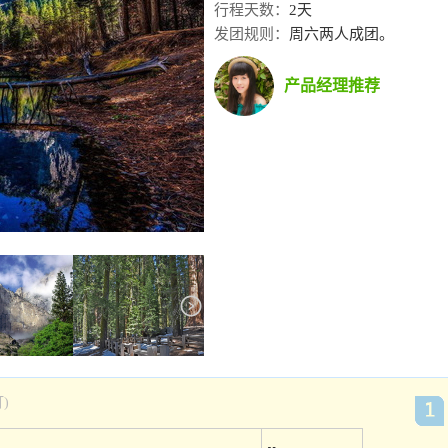
行程天数：
2天
发团规则：
周六两人成团。
产品经理推荐
)