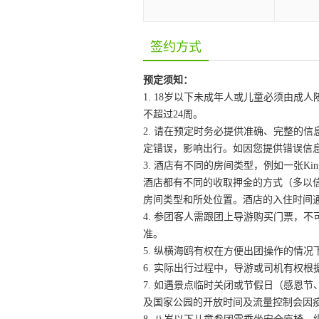
签约方式
预定须知：
1. 18岁以下未成年人或儿童必须由
不超过24周。
2. 请在预定时务必提供准确、完整的
定错误，影响出行。如因您提供错误信
3. 酒店有不同的房间类型，例如一张King
酒店都有不同的收取押金的方式（多以
房间类型和所处位置。酒店的入住时间通常
4. 参团客人需跟团上导游购买门票，不
准。
5. 纵横海鸥有权在方便出团操作的情
6. 实际出行过程中，导游或司机有权
7. 如遇景点临时关闭或节假日（感恩
及国家公园的开放时间及流量控制会因