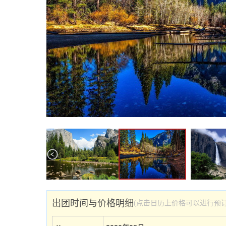
出团时间与价格明细
(点击日历上价格可以进行预订