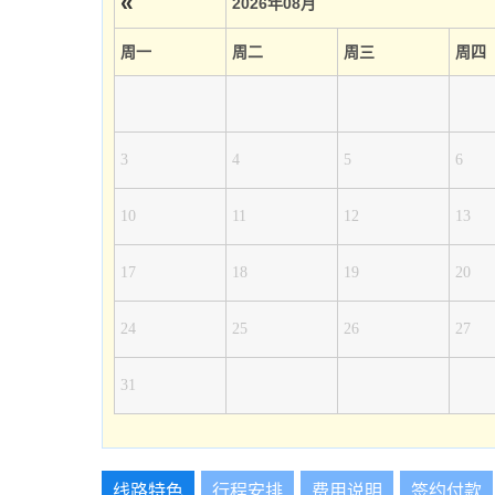
«
2026年08月
周一
周二
周三
周四
3
4
5
6
10
11
12
13
17
18
19
20
24
25
26
27
31
线路特色
行程安排
费用说明
签约付款