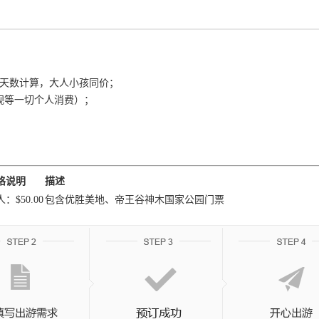
程的天数计算，大人小孩同价；
电视等一切个人消费）；
格说明
描述
：$50.00
包含优胜美地、帝王谷神木国家公园门票