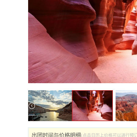
出团时间与价格明细
(点击日历上价格可以进行预订