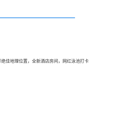
大道，坐享绝佳地理位置，全新酒店房间，网红泳池打卡