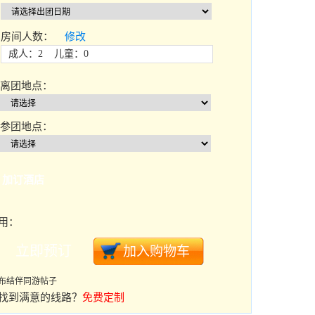
房间人数：
修改
成人：2 儿童：0
离团地点：
参团地点：
加订酒店
用：
布结伴同游帖子
找到满意的线路？
免费定制