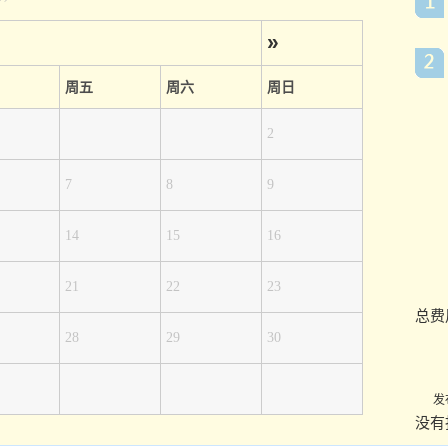
»
周五
周六
周日
2
7
8
9
14
15
16
21
22
23
总费
28
29
30
发
没有