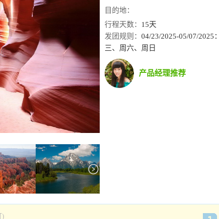
目的地：
行程天数：
15天
发团规则：
04/23/2025-05/07/
三、周六、周日
产品经理推荐
)