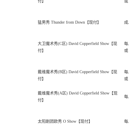
付】
或 
猛男秀 Thunder from Down【现付】
成
大卫魔术秀(C区) David Copperfield Show【现
每
付】
或 
戴维魔术秀(B区) David Copperfield Show【现
每
付】
或 
戴维魔术秀(A区) David Copperfield Show【现
每
付】
太阳剧团欧秀 O Show【现付】
每