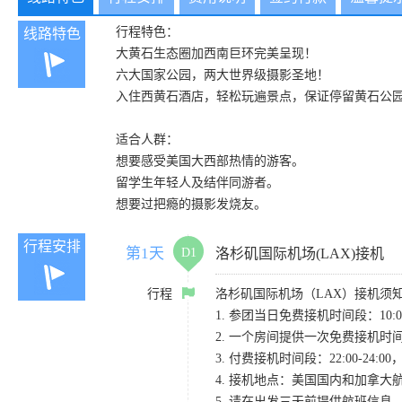
行程特色：
线路特色
大黄石生态圈加西南巨环完美呈现！
六大国家公园，两大世界级摄影圣地！
入住西黄石酒店，轻松玩遍景点，保证停留黄石公园
适合人群：
想要感受美国大西部热情的游客。
留学生年轻人及结伴同游者。
想要过把瘾的摄影发烧友。
行程安排
第1天
D1
洛杉矶国际机场(LAX)接机
行程
洛杉矶国际机场（LAX）接机须
1. 参团当日免费接机时间段：10:00-
2. 一个房间提供一次免费接机
3. 付费接机时间段：22:00-2
4. 接机地点：美国国内和加拿大航班请
5. 请在出发三天前提供航班信