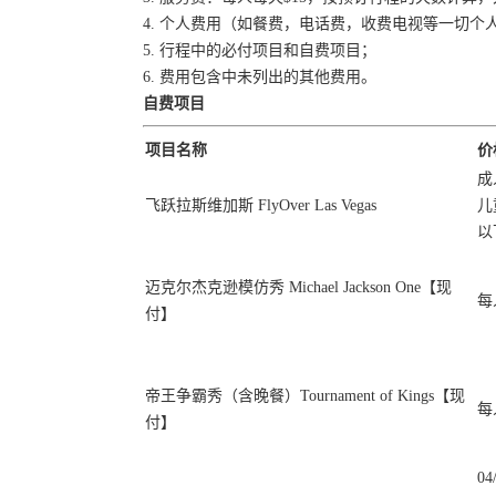
4. 个人费用（如餐费，电话费，收费电视等一切个
5. 行程中的必付项目和自费项目；
6. 费用包含中未列出的其他费用。
自费项目
项目名称
价
成
飞跃拉斯维加斯 FlyOver Las Vegas
儿
以
迈克尔杰克逊模仿秀 Michael Jackson One【现
每
付】
帝王争霸秀（含晚餐）Tournament of Kings【现
每
付】
04