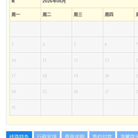
«
2026年08月
周一
周二
周三
周四
3
4
5
6
7
10
11
12
13
1
17
18
19
20
2
24
25
26
27
2
31
线路特色
行程安排
费用说明
签约付款
温馨提