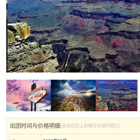
出团时间与价格明细
(点击日历上价格可以进行预订)