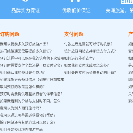
品牌实力保证
优质低价保证
美洲旅游，
订购问题
支付问题
产
我可以提前多久预订旅游产品？
付款之后是否就可以订购机票？
如
热门线路通常需要提前多久预订？
境外旅游网站支持哪些支付方式？
套
预订过程中可以保存我的信息供下次使用
如何进行外币支付？
如
预订时需要支付全款还是可以支付定金？
如果我的支付未成功怎么办？
是
吗？
如何确认我的预订是否成功？
如何处理支付后价格变动的问题？
酒
如果我想更改预订信息（如出行日期或旅
哪
取消预订的政策是怎么样的？
如
客姓名）怎么办？
预订时需要提供哪些旅行者的详细信息？
关
如果我看到的价格与支付时不同，怎么
紧
我可以为别人预订旅行吗？
办？
我可以通过哪些渠道获得预订帮助？
除了网站还有其他方式可以预订么？
如何开始预订境外旅游产品