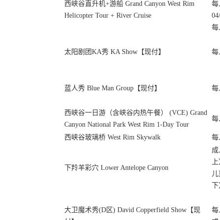
西峡谷直升机+游船 Grand Canyon West Rim
每
Helicopter Tour + River Cruise
04
每
太阳剧团KA秀 KA Show【现付】
每
蓝人秀 Blue Man Group【现付】
每
西峡谷一日游（含峡谷内热午餐） (VCE) Grand
每
Canyon National Park West Rim 1-Day Tour
西峡谷玻璃桥 West Rim Skywalk
每
成
上
下羚羊彩穴 Lower Antelope Canyon
儿
下
大卫魔术秀(D区) David Copperfield Show【现
每