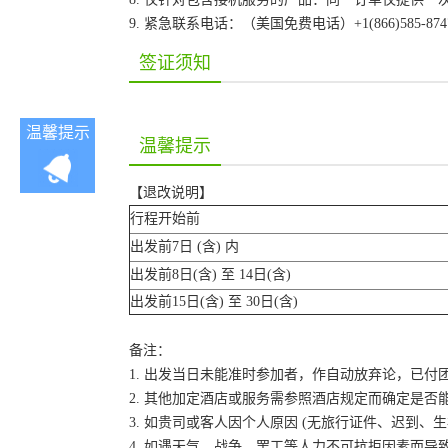
9. 紧急联系电话：（美国免费电话）+1(866)585-87
签证须知
温馨提示
温馨提示
【退改说明】
行程开始前
出发前7日 (含) 内
出发前8日(含) 至 14日(含)
出发前15日(含) 至 30日(含)
备注：
1. 出发当日未能准时参加者，作自动放弃论，已付
2. 其他加定酒店或服务需参照酒店规定而确定是否
3. 如贵司或客人因个人原因 (无旅行证件、迟到
4. 如遇天气、战争、罢工等人力不可抗拒因素而