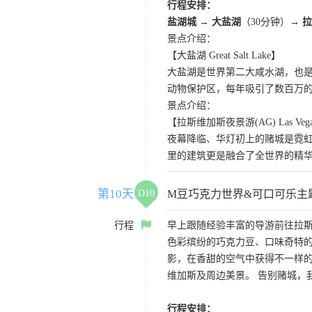
行程安排：
盐湖城 → 大盐湖
（30分钟）
→ 
景点介绍：
【大盐湖 Great Salt Lake】
大盐湖是世界第二大咸水湖，也是
动物保护区，每年吸引了数百万的
景点介绍：
【拉斯维加斯夜景游(AG) Las Vegas N
夜幕降临、华灯初上的赌城是霓虹
里的建筑更是融合了全世界的精
第10天
D10
M豆巧克力世界&可口可乐主
行程
早上跟随经验丰富的导游前往拉
色彩缤纷的巧克力豆、口味奇特的
影，在香甜的空气中获得不一样的观影
维加斯及周边美景。 告别赌城，
行程安排：