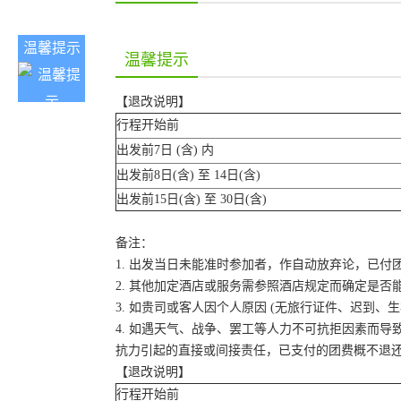
温馨提示
温馨提示
【退改说明】
行程开始前
出发前7日 (含) 内
出发前8日(含) 至 14日(含)
出发前15日(含) 至 30日(含)
备注：
1. 出发当日未能准时参加者，作自动放弃论，已付
2. 其他加定酒店或服务需参照酒店规定而确定是否
3. 如贵司或客人因个人原因 (无旅行证件、迟到
4. 如遇天气、战争、罢工等人力不可抗拒因素而
抗力引起的直接或间接责任，已支付的团费概不退
【退改说明】
行程开始前