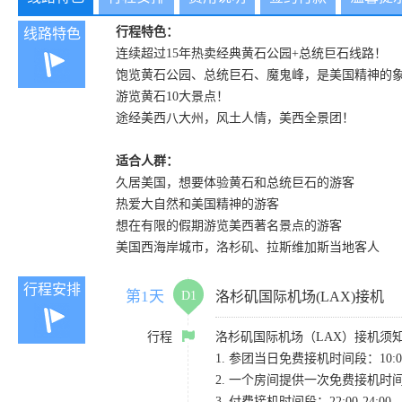
行程特色：
线路特色
连续超过15年热卖经典黄石公园+总统巨石线路！
饱览黄石公园、总统巨石、魔鬼峰，是美国精神的
游览黄石10大景点！
途经美西八大州，风土人情，美西全景团！
适合人群：
久居美国，想要体验黄石和总统巨石的游客
热爱大自然和美国精神的游客
想在有限的假期游览美西著名景点的游客
美国西海岸城市，洛杉矶、拉斯维加斯当地客人
行程安排
第1天
D1
洛杉矶国际机场(LAX)接机
行程
洛杉矶国际机场（LAX）接机须
1. 参团当日免费接机时间段：10:00-
2. 一个房间提供一次免费接机
3. 付费接机时间段：22:00-2