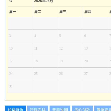
«
2026年08月
周一
周二
周三
周四
3
4
5
6
7
10
11
12
13
1
17
18
19
20
2
24
25
26
27
2
31
线路特色
行程安排
费用说明
签约付款
温馨提