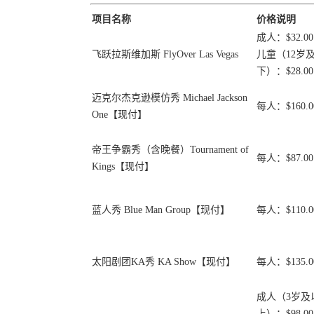
项目名称
价格说明
成人：$32.00
飞跃拉斯维加斯 FlyOver Las Vegas
儿童（12岁
下）：$28.00
迈克尔杰克逊模仿秀 Michael Jackson
每人：$160.0
One【现付】
帝王争霸秀（含晚餐）Tournament of
每人：$87.00
Kings【现付】
蓝人秀 Blue Man Group【现付】
每人：$110.0
太阳剧团KA秀 KA Show【现付】
每人：$135.0
成人（3岁及
上）：$98.00