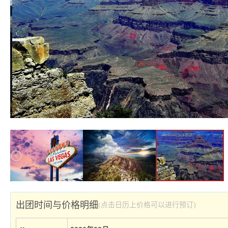
出团时间与价格明细
(点击日历上价格可以进行预订)