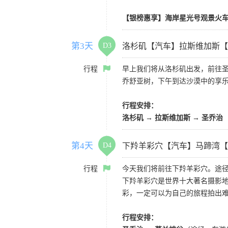
【银榜惠享】海岸星光号观景火车
第3天
D3
洛杉矶【汽车】拉斯维加斯【
行程
早上我们将从洛杉矶出发，前往
乔舒亚树，下午到达沙漠中的享
行程安排：
洛杉矶 → 拉斯维加斯 → 圣乔治
第4天
D4
下羚羊彩穴【汽车】马蹄湾【
行程
今天我们将前往下羚羊彩穴。途径
下羚羊彩穴是世界十大著名摄影
彩，一定可以为自己的旅程拍出
行程安排：