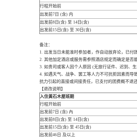
行程开始前
出发前7日 (含) 内
出发前8日(含) 至 14日(含)
出发前15日(含) 至 30日(含)
备注：
1. 出发当日未能准时参加者，作自动放弃论，已付
2. 其他加定酒店或服务需参照酒店规定而确定是否
3. 如贵司或客人因个人原因 (无旅行证件、迟到
4. 如遇天气、战争、罢工等人力不可抗拒因素而
抗力引起的直接或间接责任，已支付的团费概不退
【退改说明】
入住黃石木屋班期
行程开始前
出发前7日 (含) 內
出发前8日(含) 至 14日(含)
出发前15日(含) 至 45日(含)
出发前46日 及以上