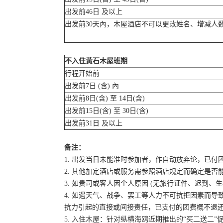
出发前46日 及以上
出发前30天內，木屋酒店不可以更改姓名、增减人
不入住黃石木屋班期
行程开始前
出发前7日 (含) 內
出发前8日(含) 至 14日(含)
出发前15日(含) 至 30日(含)
出发前31日 及以上
备注：
1. 出发当日未能准时参加者，作自动放弃论，已付
2. 其他加定酒店或服务需参照酒店规定而确定是否
3. 如贵司或客人因个人原因 (无旅行证件、迟到
4. 如遇天气、战争、罢工等人力不可抗拒因素而
抗力引起的直接或间接责任，已支付的团费概不退
5. 入住木屋：针对纵横海鸥近期推出的“买二送