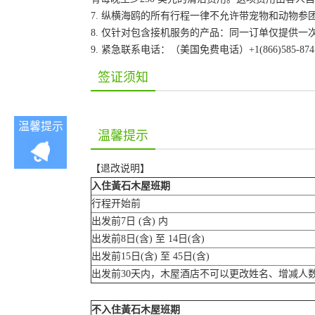
7. 纵横海鸥的所有行程一律不允许带宠物和动物参
8. 仅针对包含接机服务的产品：同一订单仅提供
9. 紧急联系电话：（美国免费电话）+1(866)585-87
签证须知
温馨提示
温馨提示
【退改说明】
入住黃石木屋班期
行程开始前
出发前7日 (含) 内
出发前8日(含) 至 14日(含)
出发前15日(含) 至 45日(含)
出发前30天内，木屋酒店不可以更改姓名、增减人
不入住黃石木屋班期