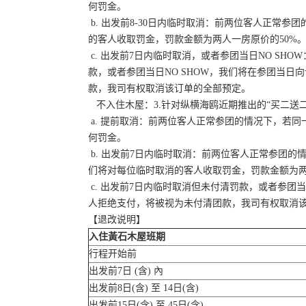
何罚金。
b. 出发前8-30日内临时取消：前两位客人正常
的客人收取罚金，罚款金额为两人一房原价的50%
c. 出发前7日内临时取消，或者参团当日NO S
款，或者参团当日NO SHOW，我们将在参团当
款，我司有权取消该订单的全部预定。
不入住木屋：3.针对纵横海鸥近期推出的“买二送
a. 提前取消：前两位客人正常参团的情况下，若
何罚金。
b. 出发前7日内临时取消：前两位客人正常参团的
们将对每位临时取消的客人收取罚金，罚款金额为两
c. 出发前7日内临时取消但未付清罚款，或者参团
人拒绝支付，将被视为未付清团款，我司有权取消
【退改说明】
入住黃石木屋班期
行程开始前
出发前7日 (含) 內
出发前8日(含) 至 14日(含)
出发前15日(含) 至 45日(含)