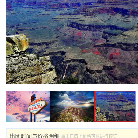
出团时间与价格明细
(点击日历上价格可以进行预订)