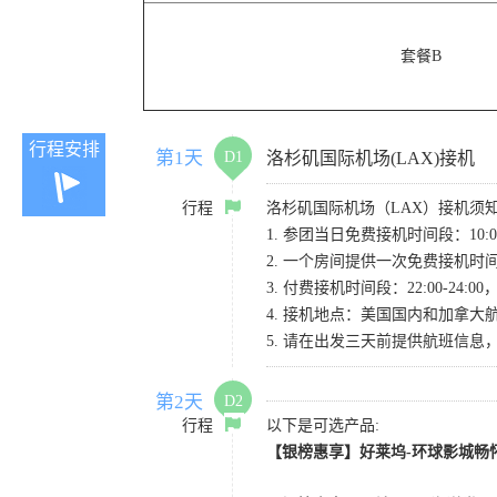
套餐B
行程安排
第1天
D1
洛杉矶国际机场(LAX)接机
行程
洛杉矶国际机场（LAX）接机须
1. 参团当日免费接机时间段：10:00-
2. 一个房间提供一次免费接机
3. 付费接机时间段：22:00-2
4. 接机地点：美国国内和加拿大航班请
5. 请在出发三天前提供航班信
第2天
D2
行程
以下是可选产品:
【银榜惠享】好莱坞-环球影城畅怀