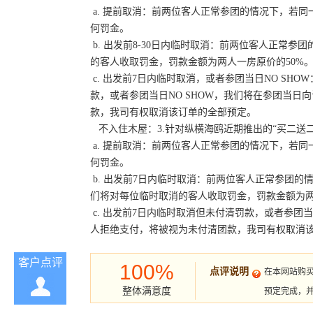
a. 提前取消：前两位客人正常参团的情况下，若
何罚金。
b. 出发前8-30日内临时取消：前两位客人正常
的客人收取罚金，罚款金额为两人一房原价的50%
c. 出发前7日内临时取消，或者参团当日NO S
款，或者参团当日NO SHOW，我们将在参团当
款，我司有权取消该订单的全部预定。
不入住木屋：3.针对纵横海鸥近期推出的“买二送
a. 提前取消：前两位客人正常参团的情况下，若
何罚金。
b. 出发前7日内临时取消：前两位客人正常参团的
们将对每位临时取消的客人收取罚金，罚款金额为两
c. 出发前7日内临时取消但未付清罚款，或者参团
人拒绝支付，将被视为未付清团款，我司有权取消
客户点评
100%
点评说明
在本网站购
整体满意度
预定完成，