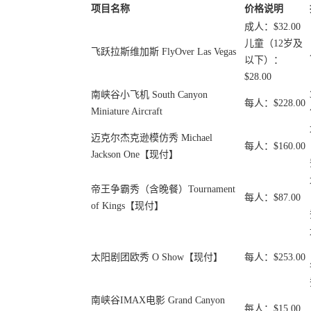
项目名称
价格说明
成人：$32.00
儿童（12岁及
飞跃拉斯维加斯 FlyOver Las Vegas
以下）：
$28.00
南峡谷小飞机 South Canyon
每人：$228.00
Miniature Aircraft
迈克尔杰克逊模仿秀 Michael
每人：$160.00
Jackson One【现付】
帝王争霸秀（含晚餐）Tournament
每人：$87.00
of Kings【现付】
太阳剧团欧秀 O Show【现付】
每人：$253.00
南峡谷IMAX电影 Grand Canyon
每人：$15.00