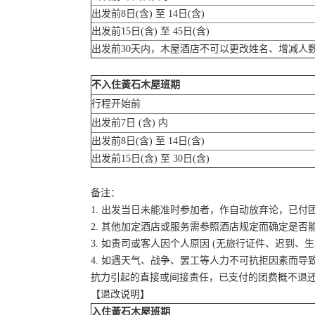
出发前8日(含) 至 14日(含)
出发前15日(含) 至 45日(含)
出发前30天内，木屋酒店不可以更改姓名、增减人
不入住黃石木屋班期
行程开始前
出发前7日 (含) 内
出发前8日(含) 至 14日(含)
出发前15日(含) 至 30日(含)
备注：
1. 出发当日未能准时参加者，作自动放弃论，已付
2. 其他加定酒店或服务需参照酒店规定而确定是否
3. 如贵司或客人因个人原因 (无旅行证件、迟到
4. 如遇天气、战争、罢工等人力不可抗拒因素而
抗力引起的直接或间接责任，已支付的团费概不退
【退改说明】
入住黃石木屋班期