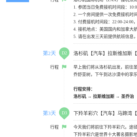
1. 参团当日免费接机时间段：10:00-
2. 一个房间提供一次免费接机
3. 付费接机时间段：22:00-2
4. 接机地点：美国国内和加拿大航班请
5. 请在出发三天前提供航班信
第2天
D2
洛杉矶【汽车】拉斯维加斯【
行程
早上我们将从洛杉矶出发，前往
乔舒亚树，下午到达沙漠中的享
行程安排：
洛杉矶 → 拉斯维加斯 → 圣乔治
第3天
D3
下羚羊彩穴【汽车】马蹄湾【
行程
今天我们将前往下羚羊彩穴。途径
下羚羊彩穴是世界十大著名摄影