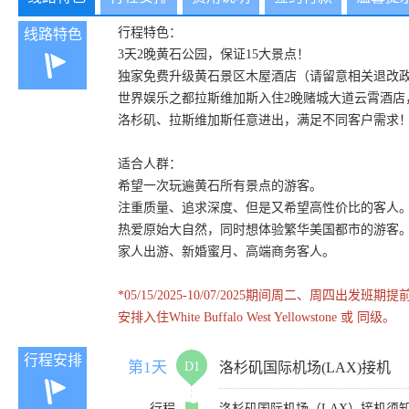
行程特色：
线路特色
3天2晚黄石公园，保证15大景点！
独家免费升级黄石景区木屋酒店（请留意相关退改
世界娱乐之都拉斯维加斯入住2晚赌城大道云霄酒
洛杉矶、拉斯维加斯任意进出，满足不同客户需求
适合人群：
希望一次玩遍黄石所有景点的游客。
注重质量、追求深度、但是又希望高性价比的客人
热爱原始大自然，同时想体验繁华美国都市的游客
家人出游、新婚蜜月、高端商务客人。
*05/15/2025-10/07/2025期间周二
安排入住White Buffalo West Yellowstone 或 同级。
行程安排
第1天
D1
洛杉矶国际机场(LAX)接机
行程
洛杉矶国际机场（LAX）接机须