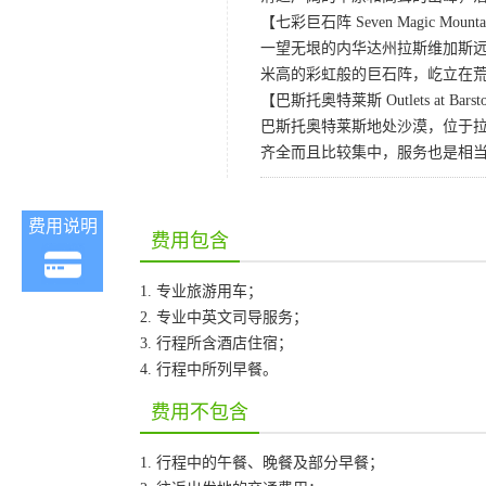
【七彩巨石阵 Seven Magic Mounta
一望无垠的内华达州拉斯维加斯远郊的
米高的彩虹般的巨石阵，屹立在
【巴斯托奥特莱斯 Outlets at Bars
巴斯托奥特莱斯地处沙漠，位于
齐全而且比较集中，服务也是相
费用说明
费用包含
1. 专业旅游用车；
2. 专业中英文司导服务；
3. 行程所含酒店住宿；
4. 行程中所列早餐。
费用不包含
1. 行程中的午餐、晚餐及部分早餐；