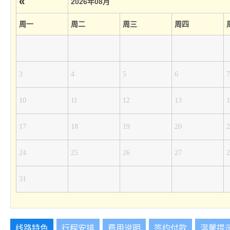
«
2026年08月
周一
周二
周三
周四
3
4
5
6
7
10
11
12
13
1
17
18
19
20
2
24
25
26
27
2
31
线路特色
行程安排
费用说明
签约付款
温馨提