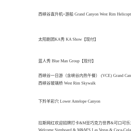
西峡谷直升机+游船 Grand Canyon West Rim Helicopter T
太阳剧团KA秀 KA Show【现付】
蓝人秀 Blue Man Group【现付】
西峡谷一日游（含峡谷内热午餐） (VCE) Grand Canyon Nati
西峡谷玻璃桥 West Rim Skywalk
下羚羊彩穴 Lower Antelope Canyon
拉斯网红欢迎招牌打卡&M豆巧克力世界&可口可乐主题店
Welcome Signboard & M&M'S Las Vegas & Coca-Cola 