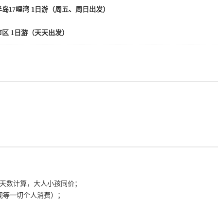
岛17哩湾 1日游（周五、周日出发）
区 1日游（天天出发）
程的天数计算，大人小孩同价；
电视等一切个人消费）；