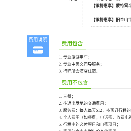
【银榜惠享】蒙特雷半
【银榜惠享】旧金山市
费用说明
费用包含
1. 专业旅游用车；
2. 专业中英文司导服务；
3. 行程所含酒店住宿。
费用不包含
1. 三餐；
2. 往返出发地的交通费用；
3. 服务费：每人每天$12，按预订行
4. 个人费用（如餐费，电话费，收费
5. 行程中的必付项目和自费项目；