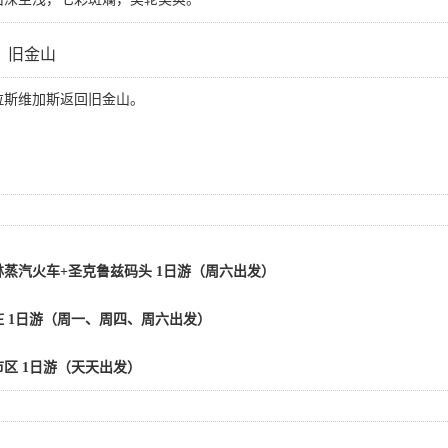
】旧金山
拉斯维加斯返回旧金山。
蒸汽火车+圣克鲁兹码头 1日游（周六出发）
 1日游（周一、周四、周六出发）
区 1日游（天天出发）