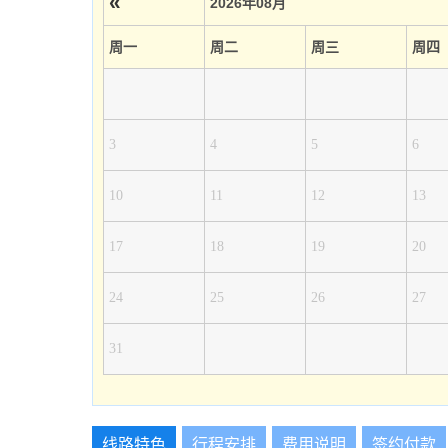
«
2026年08月
周一
周二
周三
周四
3
4
5
6
10
11
12
13
17
18
19
20
24
25
26
27
31
线路特色
行程安排
费用说明
签约付款