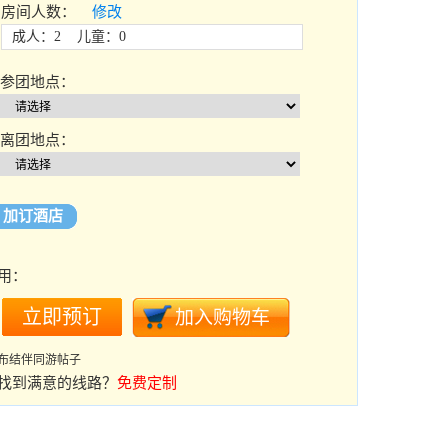
房间人数：
修改
成人：2 儿童：0
参团地点：
离团地点：
加订酒店
用：
布结伴同游帖子
找到满意的线路？
免费定制