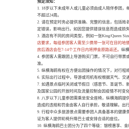
预定须知：
1. 18岁以下未成年人或儿童必须由成人陪伴参
不超过24周。
2. 请在预定时务必提供准确、完整的信息，包括
定错误，影响出行。如因您提供错误信息而造成损
3. 酒店有不同的房间类型，例如一张King/Queen 
店要求，每组参团客人需至少携带一张可在目的地
房后酒店会在7-14个工作日内将押金原路返还。
纵横
4. 参团客人需跟团上导游购买门票，不可自行带票或
准。
5. 纵横海鸥有权在方便出团操作的情况下，对行
6. 实际出行过程中，导游或司机有权根据天气、
7. 如遇景点临时关闭或节假日（感恩节、圣诞节
及国家公园的开放时间及流量控制会因疫情不时变
8. 八岁以下儿童参团需乘坐安全座椅，纵横海鸥提
造成的违规和罚金由客人自行承担，敬请理解。出
9. 行程中众多旅游景点需要参团人具备基本的健
证为客人提供轮椅升降巴士或安排合适的座位。
10. 纵横海鸥巴士团分为了四个等级：银榜惠享、