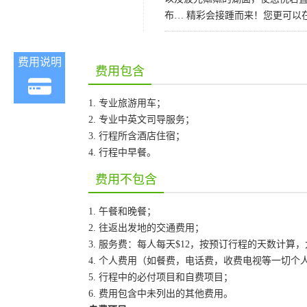
布… 精彩会接踵而来！您更可以
费用说明
费用包含
1. 专业旅游用车；
2. 专业中英文司导服务；
3. 行程所含酒店住宿；
4. 行程中早餐。
费用不包含
1. 午餐和晚餐；
2. 往返出发地的交通费用；
3. 服务费：每人每天$12，按预订行程的天数计算
4. 个人费用（如餐费，电话费，收费电视等一切个
5. 行程中的必付项目和自费项目；
6. 费用包含中未列出的其他费用。