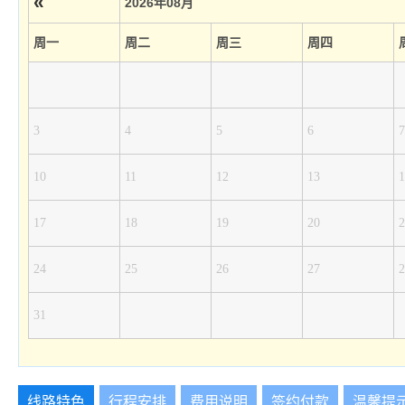
«
2026年08月
周一
周二
周三
周四
3
4
5
6
7
10
11
12
13
1
17
18
19
20
2
24
25
26
27
2
31
线路特色
行程安排
费用说明
签约付款
温馨提