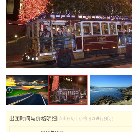
出团时间与价格明细
(点击日历上价格可以进行预订)