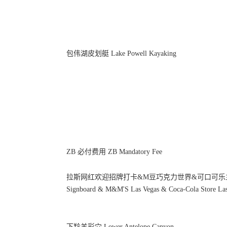
包伟湖皮划艇 Lake Powell Kayaking
ZB 必付费用 ZB Mandatory Fee
拉斯网红欢迎招牌打卡&M豆巧克力世界&可口可乐主题店&飞
Signboard & M&M'S Las Vegas & Coca-Cola Store Las
下羚羊彩穴 Lower Antelope Canyon