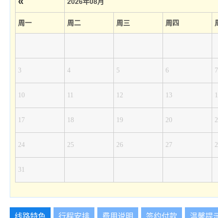
«
2026年08月
周一
周二
周三
周四
3
4
5
6
7
10
11
12
13
1
17
18
19
20
2
24
25
26
27
2
31
线路特色
行程安排
费用说明
签约付款
温馨提