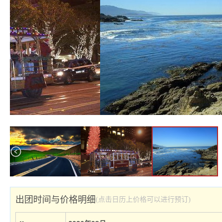
出团时间与价格明细
(点击日历上价格可以进行预订)