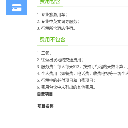
费用包含
1. 专业旅游用车；
2. 专业中英文司导服务；
3. 行程所含酒店住宿。
费用不包含
1. 三餐；
2. 往返出发地的交通费用；
3. 服务费：每人每天$12，按预订行程的天数计算
4. 个人费用（如餐费，电话费，收费电视等一切个
5. 行程中的必付项目和自费项目；
6. 费用包含中未列出的其他费用。
自费项目
项目名称