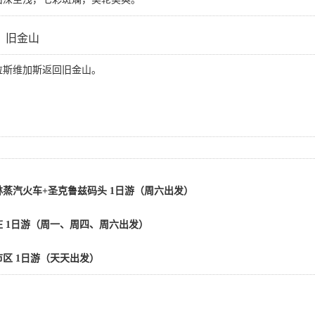
】旧金山
拉斯维加斯返回旧金山。
蒸汽火车+圣克鲁兹码头 1日游（周六出发）
 1日游（周一、周四、周六出发）
区 1日游（天天出发）