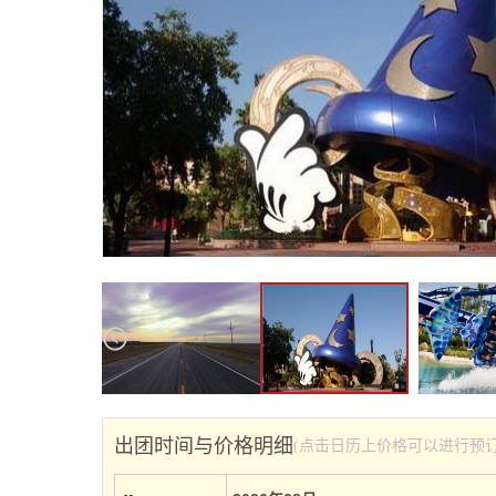
出团时间与价格明细
(点击日历上价格可以进行预订