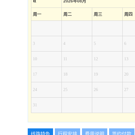
«
2026年08月
周一
周二
周三
周四
3
4
5
6
10
11
12
13
17
18
19
20
24
25
26
27
31
线路特色
行程安排
费用说明
签约付款