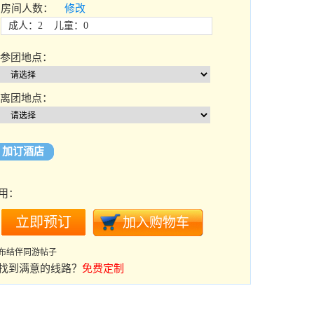
房间人数：
修改
成人：2 儿童：0
参团地点：
离团地点：
加订酒店
用：
布结伴同游帖子
找到满意的线路？
免费定制