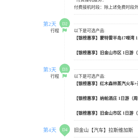
付费接机时段：除上述免费时段外
第2天
D2
行程
以下是可选产品:
【银榜惠享】蒙特雷半岛17哩湾 
【银榜惠享】旧金山市区 1日游
第3天
D3
行程
以下是可选产品:
【银榜惠享】红木森林蒸汽火车+
【银榜惠享】纳帕酒庄 1日游（
【银榜惠享】旧金山市区 1日游
第4天
D4
旧金山【汽车】拉斯维加斯