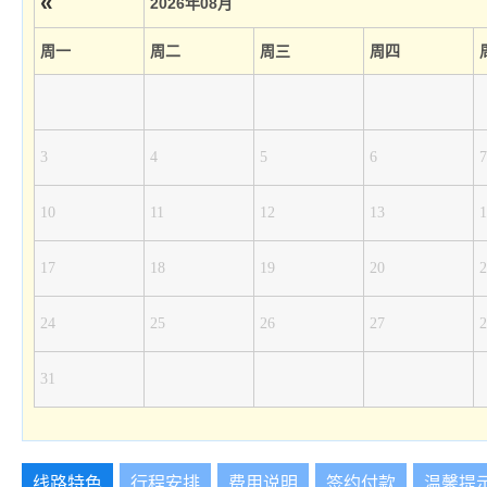
«
2026年08月
周一
周二
周三
周四
3
4
5
6
7
10
11
12
13
1
17
18
19
20
2
24
25
26
27
2
31
线路特色
行程安排
费用说明
签约付款
温馨提