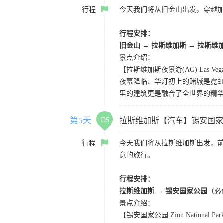
行程
今天我们将从旧金山出发，穿越加
行程安排：
旧金山 → 拉斯维加斯 → 拉斯维
景点介绍：
【拉斯维加斯夜景游(AG) Las Vegas 
夜幕降临、华灯初上的赌城是霓虹
里的建筑更是融合了全世界的精
第5天
D5
拉斯维加斯【汽车】锡安国家
行程
今天我们将从拉斯维加斯出发，
意的旅行。
行程安排：
拉斯维加斯
→
锡安国家公园
（必
景点介绍：
【锡安国家公园 Zion National Pa