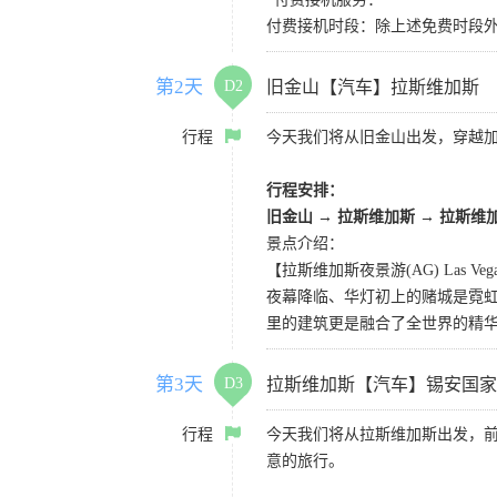
付费接机时段：除上述免费时段外
第2天
D2
旧金山【汽车】拉斯维加斯
行程
今天我们将从旧金山出发，穿越加
行程安排：
旧金山 → 拉斯维加斯 → 拉斯维
景点介绍：
【拉斯维加斯夜景游(AG) Las Vegas 
夜幕降临、华灯初上的赌城是霓虹
里的建筑更是融合了全世界的精
第3天
D3
拉斯维加斯【汽车】锡安国家
行程
今天我们将从拉斯维加斯出发，
意的旅行。