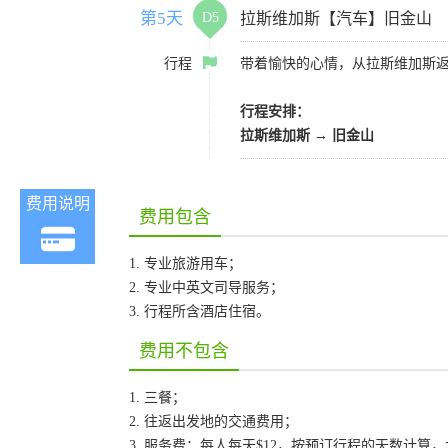
第5天
D5
拉斯维加斯【汽车】旧金山
行程
带着愉快的心情，从拉斯维加斯
行程安排：
拉斯维加斯
→
旧金山
费用说明
费用包含
1. 专业旅游用车；
2. 专业中英文司导服务；
3. 行程所含酒店住宿。
费用不包含
1. 三餐；
2. 往返出发地的交通费用；
3. 服务费：每人每天$12，按预订行程的天数计算