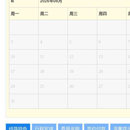
«
2026年08月
周一
周二
周三
周四
3
4
5
6
7
10
11
12
13
1
17
18
19
20
2
24
25
26
27
2
31
线路特色
行程安排
费用说明
签约付款
温馨提