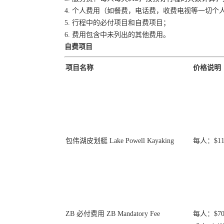
4. 个人费用（如餐费，电话费，收费电视等一切个
5. 行程中的必付项目和自费项目；
6. 费用包含中未列出的其他费用。
自费项目
项目名称
价格说明
包伟湖皮划艇 Lake Powell Kayaking
每人：$115
ZB 必付费用 ZB Mandatory Fee
每人：$70