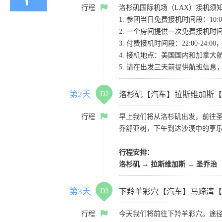
行程
洛杉矶国际机场（LAX）接机须
1. 参团当日免费接机时间段：10:00-
2. 一个房间提供一次免费接机
3. 付费接机时间段：22:00-2
4. 接机地点：美国国内和加拿大航班请
5. 请在出发三天前提供航班信
第2天
D2
洛杉矶【汽车】拉斯维加斯【
行程
早上我们将从洛杉矶出发，前往
乔舒亚树，下午到达沙漠中的享
行程安排：
洛杉矶 → 拉斯维加斯 → 圣乔治
第3天
D3
下羚羊彩穴【汽车】马蹄湾【
行程
今天我们将前往下羚羊彩穴。途径