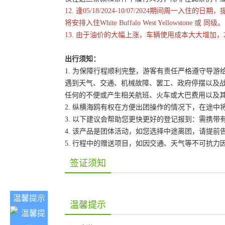
12. 逢05/18/2024-10/07/2024期
将安排入住White Buffalo West Yellowstone 或 同级。
13. 由于油价的大幅上涨，车辆使用成本大大增加，
出行须知：
1. 为保障行程顺利完整，游客有责任严格遵守导
遇到天气、交通、机械故障、罢工、政府停摆以及
任何的不便或产生相关航班、火车或大巴费用以及
2. 纵横海鸥有权在方便出团操作的情况下，在途
3. 以下建议会帮助您更快更好的登记报到：需携带
4. 该产品是团体活动，如您选择中途离团，请提
5. 行程中的赠送项目，如因交通、天气等不可抗
签证须知
温馨提示
温馨提示