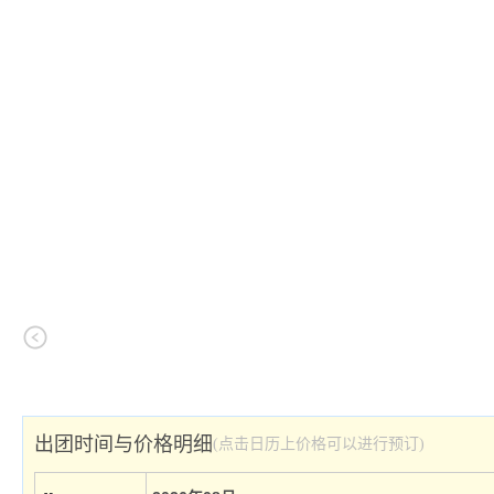
出团时间与价格明细
(点击日历上价格可以进行预订)