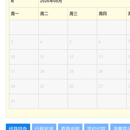
«
2026年08月
周一
周二
周三
周四
3
4
5
6
7
10
11
12
13
1
17
18
19
20
2
24
25
26
27
2
31
线路特色
行程安排
费用说明
签约付款
温馨提