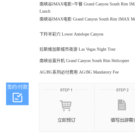
南峡谷IMAX电影+午餐 Grand Canyon South Rim IMA
Lunch
南峡谷IMAX电影 Grand Canyon South Rim IMAX Mo
下羚羊彩穴 Lower Antelope Canyon
拉斯维加斯城市夜游 Las Vegas Night Tour
南峡谷直升机 Grand Canyon South Rim Helicopter
AG/BG系列必付费用 AG/BG Mandatory Fee
签约/付款