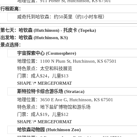
地理位置：911 Porter St, Hutchinson, KS 67501
行程距离：
威奇托到哈钦森：约50英里（约1小时车程）
第七天：哈钦森
(Hutchinson) -
托皮卡
(Topeka)
出发地：哈钦森
(Hutchinson, KS)
景点选择：
宇宙探索中心
(Cosmosphere)
地理位置：1100 N Plum St, Hutchinson, KS 67501
特色景点：太空和科技展览
门票：成人$24，儿童$13
SHAPE
\* MERGEFORMAT
斯特拉特卡综合游乐场
(Strataca)
地理位置：3650 E Ave G, Hutchinson, KS 67501
特色景点：地下盐矿博物馆和游乐场
门票：成人$19，儿童$12
SHAPE
\* MERGEFORMAT
哈钦森动物园
(Hutchinson Zoo)