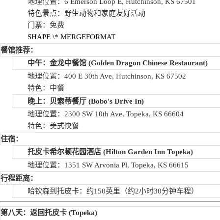
地理位置：6 Emerson Loop E, Hutchinson, KS 67501
特色景点：野生动物和家庭友好活动
门票：免费
SHAPE
\* MERGEFORMAT
餐馆推荐：
中午：金龙中餐馆
(Golden Dragon Chinese Restaurant)
地理位置：400 E 30th Ave, Hutchinson, KS 67502
特色：中餐
晚上：贝索蒂餐厅
(Bobo's Drive In)
地理位置：2300 SW 10th Ave, Topeka, KS 66604
特色：美式快餐
住宿：
托皮卡希尔顿花园酒店
(Hilton Garden Inn Topeka)
地理位置：1351 SW Arvonia Pl, Topeka, KS 66615
行程距离：
哈钦森到托皮卡：约150英里（约2小时30分钟车程）
第八天：返回托皮卡
(Topeka)