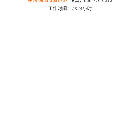
中国 0633-3691787
传真：888-776-0016
工作时间：7X24小时