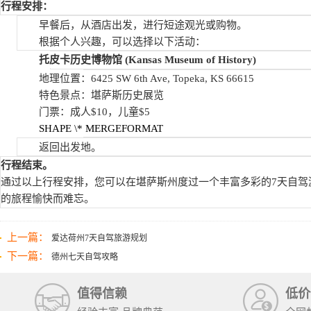
行程安排：
早餐后，从酒店出发，进行短途观光或购物。
根据个人兴趣，可以选择以下活动：
托皮卡历史博物馆
(Kansas Museum of History)
地理位置：6425 SW 6th Ave, Topeka, KS 66615
特色景点：堪萨斯历史展览
门票：成人$10，儿童$5
SHAPE
\* MERGEFORMAT
返回出发地。
行程结束。
通过以上行程安排，您可以在堪萨斯州度过一个丰富多彩的7天自驾
的旅程愉快而难忘。
上一篇：
爱达荷州7天自驾旅游规划
下一篇：
德州七天自驾攻略
值得信赖
低价