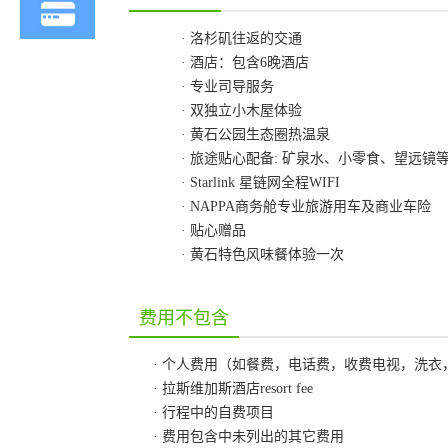
· 洛杉矶往返的交通
· 酒店：包含6晚酒店
· 专业司导服务
· 双独立小木屋体验
·
黄石公园生态圈热温泉
· 旅途贴心配备: 矿泉水、小零食、望远镜
· Starlink 星链网全程WIFI
· NAPPA商务舱专业旅游用车及商业车险
· 贴心赠品
· 黄石特色风味餐体验一次
费用不包含
· 个人费用（如餐费，电话费，收费电视，洗
·
拉斯维加斯酒店
resort fee
· 行程中的自费项目
· 费用包含中未列出的其它费用