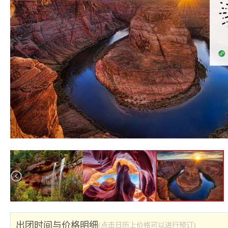
出团时间与价格明细
(点击日历上价格可以进行预订)