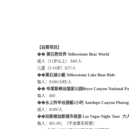
【自费项目】
��
黄石熊世界
Yellowstone Bear World
成人（
11岁以上） $40/人
儿童（
3-10岁）$27/人
��
黄石湖小艇
Yellowstone Lake Boat Ride
每人
：
$100/小时/人
��
布莱斯峡谷国家公园
Bryce Canyon National P
每人
：
$60
��
水上羚羊谷游艇
2小时 Antelope Canyon Photogr
成人：
$189/人
��
拉斯维加斯城市夜游
Las Vegas Night Tou
每人：
$65.00；（不含摩天轮票）