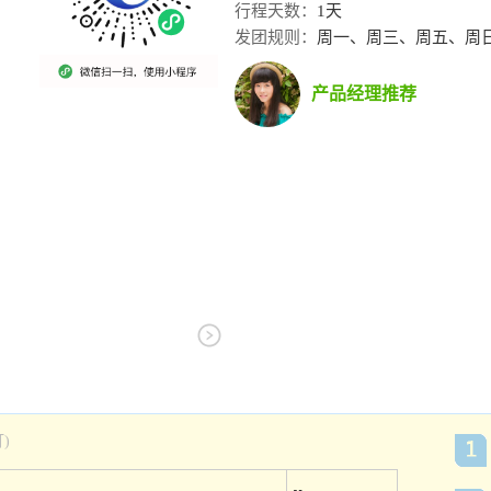
行程天数：
1天
发团规则：
周一、周三、周五、周日
产品经理推荐
)