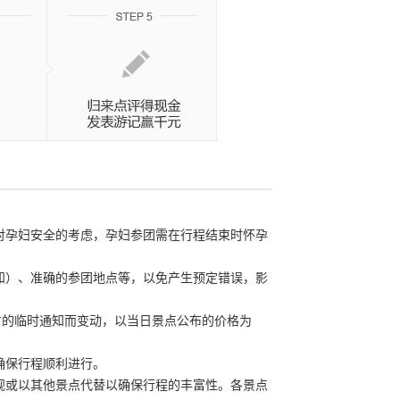
于对孕妇安全的考虑，孕妇参团需在行程结束时怀孕
通知）、准确的参团地点等，以免产生预定错误，影
点官方的临时通知而变动，以当日景点公布的价格为
确保行程顺利进行。
外观或以其他景点代替以确保行程的丰富性。各景点