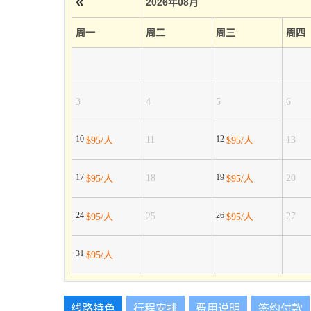
«
2026年08月
周一
周二
周三
周四
3
4
5
6
10
12
11
13
$95/人
$95/人
17
19
18
20
$95/人
$95/人
24
26
25
27
$95/人
$95/人
31
$95/人
线路特色
行程安排
费用说明
签约付款