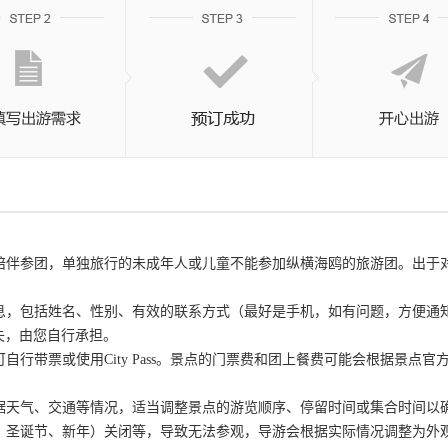
成人陪伴参团，单独旅行的未成年人或儿童不能参加纵横海鸥的旅游团。出
信息，包括姓名、性别、有效的联系方式（最好是手机，如有问题，方便
失，由您自行承担。
可自行带票或使用City Pass。景点的门票费和团上餐费可能会根据景
根据天气、交通等情况，适当调整景点的游览顺序、停留时间或集合时间以
节、圣诞节、新年）关闭等，导致无法参观，导游会根据实际情况调整为