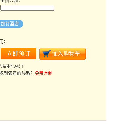
出团人数：
加订酒店
用：
布结伴同游帖子
找到满意的线路？
免费定制