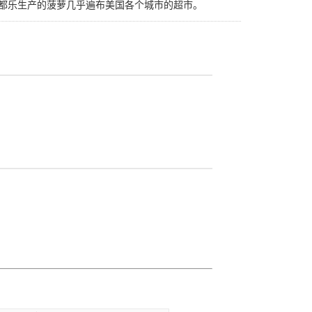
今都乐生产的菠萝几乎遍布美国各个城市的超市。