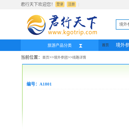
君行天下欢迎您！
|
登录
注册
境外
境外
旅游产品分类
首页
当前位置：
>>
>>
首页
境外参团
线路详情
编号：A1801