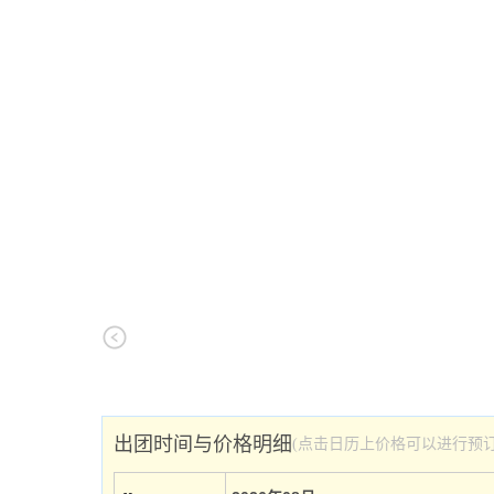
出团时间与价格明细
(点击日历上价格可以进行预订