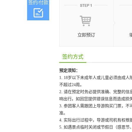
签约/付款
签约方式
预定须知：
1. 18岁以下未成年人或儿童必须由
不超过24周。
2. 请在预定时务必提供准确、完整的
响出行。如因您提供错误信息而造成损
3. 参团客人需跟团上导游购买门票，不
准。
4. 实际出行过程中，导游或司机有权
5. 如遇景点临时关闭或节假日（感恩