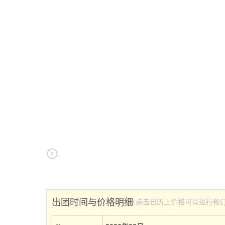
出团时间与价格明细
(点击日历上价格可以进行预订