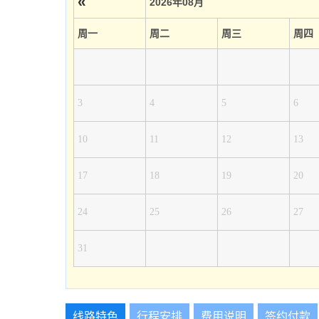
«
2026年08月
周一
周二
周三
周四
3
4
5
6
10
11
12
13
17
18
19
20
24
25
26
27
31
线路特色
行程安排
费用说明
签约付款