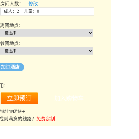
房间人数：
修改
成人：2 儿童：0
离团地点：
参团地点：
加订酒店
用：
布结伴同游帖子
找到满意的线路？
免费定制