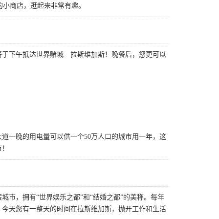
样的小商店，逛起来非常有趣。
将于下午抵达世界赌城—拉斯维加斯！晚餐后，您更可以
道一晚的用电量可以供一个50万人口的城市用一年，这
市！
市，拥有“世界娱乐之都”和“结婚之都”的美称。每年
数。今天您有一整天的时间在拉斯维加斯，抛开工作和生活