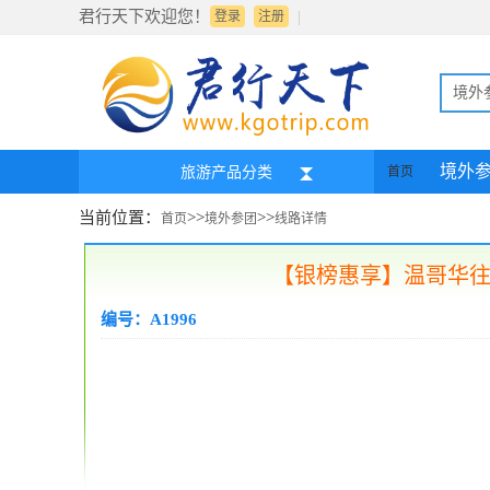
君行天下欢迎您！
|
登录
注册
境外
境外
旅游产品分类
首页
当前位置：
>>
>>
首页
境外参团
线路详情
【银榜惠享】温哥华往返
编号：A1996