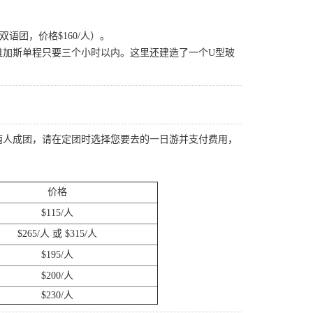
双语团，价格$160/人）。
维加斯单程只要三个小时以内。这里还建造了一个U型玻
）
两人成团，请在定团时选择您要去的一日游并支付费用，
价格
$115/人
$265/人 或 $315/人
$195/人
$200/人
$230/人