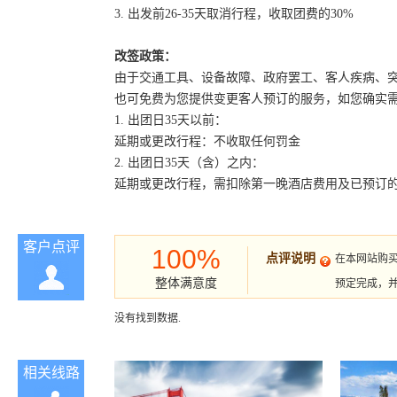
3. 出发前26-35天取消行程，收取团费的30%
改签政策：
由于交通工具、设备故障、政府罢工、客人疾病、
也可免费为您提供变更客人预订的服务，如您确实
1. 出团日35天以前：
延期或更改行程：不收取任何罚金
2. 出团日35天（含）之内：
延期或更改行程，需扣除第一晚酒店费用及已预订
客户点评
100%
点评说明
在本网站购
整体满意度
预定完成，
没有找到数据.
相关线路