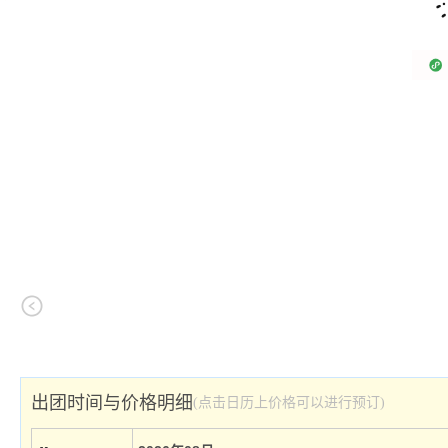
出团时间与价格明细
(点击日历上价格可以进行预订)