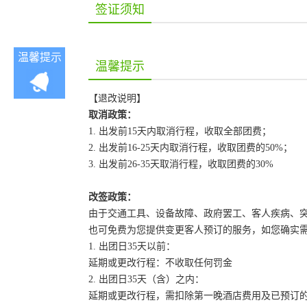
签证须知
温馨提示
温馨提示
【退改说明】
取消政策：
1. 出发前15天内取消行程，收取全部团费；
2. 出发前16-25天内取消行程，收取团费的50%；
3. 出发前26-35天取消行程，收取团费的30%
改签政策：
由于交通工具、设备故障、政府罢工、客人疾病、
也可免费为您提供变更客人预订的服务，如您确实
1. 出团日35天以前：
延期或更改行程：不收取任何罚金
2. 出团日35天（含）之内：
延期或更改行程，需扣除第一晚酒店费用及已预订