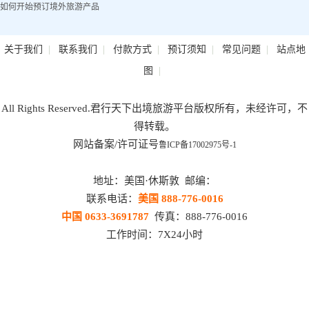
如何开始预订境外旅游产品
|
|
|
|
|
关于我们
联系我们
付款方式
预订须知
常见问题
站点地
|
图
All Rights Reserved.君行天下出境旅游平台版权所有，未经许可，不
得转载。
网站备案/许可证号
鲁ICP备17002975号-1
地址：美国·休斯敦 邮编：
联系电话：
美国 888-776-0016
中国 0633-3691787
传真：888-776-0016
工作时间：7X24小时