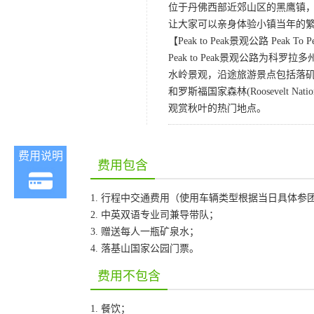
位于丹佛西部近郊山区的黑鹰镇
让大家可以亲身体验小镇当年的
【Peak to Peak景观公路 Peak To Pe
Peak to Peak景观公路
水岭景观，沿途旅游景点包括落矶山脉国家公园(R
和罗斯福国家森林(Roosevelt Nat
观赏秋叶的热门地点。
费用说明
费用包含
1. 行程中交通费用（使用车辆类型根据当日具体参团
2. 中英双语专业司兼导带队；
3. 赠送每人一瓶矿泉水；
4. 落基山国家公园门票。
费用不包含
1. 餐饮；