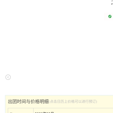
出团时间与价格明细
(点击日历上价格可以进行预订)