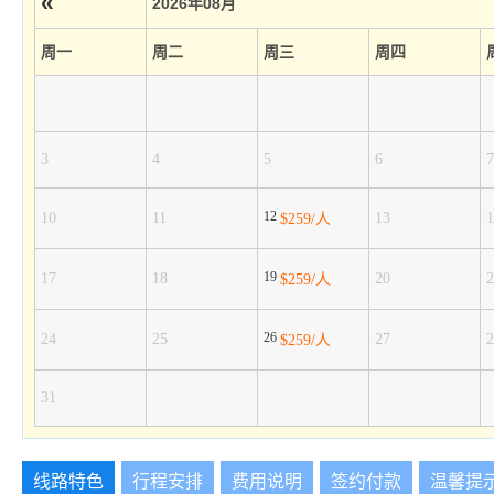
«
2026年08月
周一
周二
周三
周四
3
4
5
6
7
12
10
11
13
1
$259/人
19
17
18
20
2
$259/人
26
24
25
27
2
$259/人
31
线路特色
行程安排
费用说明
签约付款
温馨提