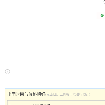
出团时间与价格明细
(点击日历上价格可以进行预订)