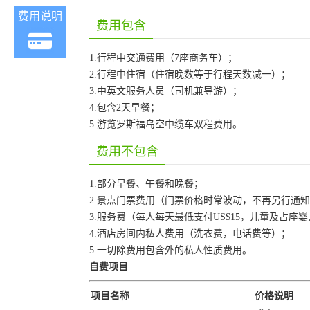
费用说明
费用包含
1.行程中交通费用（7座商务车）；
2.行程中住宿（住宿晚数等于行程天数减一）；
3.中英文服务人员（司机兼导游）；
4.包含2天早餐；
5.游览罗斯福岛空中缆车双程费用。
费用不包含
1.部分早餐、午餐和晚餐；
2.景点门票费用（门票价格时常波动，不再另行通
3.服务费（每人每天最低支付US$15，儿童及占座
4.酒店房间内私人费用（洗衣费，电话费等）；
5.一切除费用包含外的私人性质费用。
自费项目
项目名称
价格说明