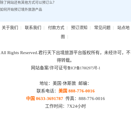
除了网站还有其他方式可以预订么？
如何开始预订境外旅游产品
|
|
|
|
|
关于我们
联系我们
付款方式
预订须知
常见问题
站点地
|
图
All Rights Reserved.君行天下出境旅游平台版权所有，未经许可，不
得转载。
网站备案/许可证号
鲁ICP备17002975号-1
地址：美国·休斯敦 邮编：
联系电话：
美国 888-776-0016
中国 0633-3691787
传真：888-776-0016
工作时间：7X24小时