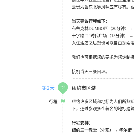
云贵湘鲁东北等风味应有尽有。
当天建议行程如下：
布鲁克林DUMBO区（20分钟）
十字路口”时代广场（15分钟） →
入住酒店之后您也可以自由探索
我们也可根据您的要求为您定制接
接机当天三餐自理。
第2天
D2
纽约市区游
行程
纽约许多区域和地标为人们所熟知
下，通过参观多个著名的地标建
行程安排：
纽约三一教堂
（外观）→
华尔街