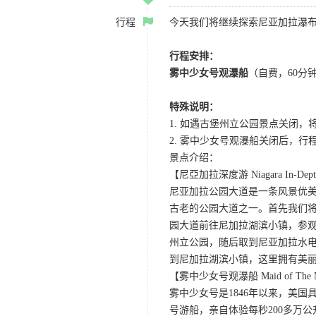
行程
今天我们将继续探索尼亚加拉瀑
行程安排：
雾中少女号观瀑船
（自费，60分
特殊说明：
1. 如遇古堡州立公园景点关闭
2. 雾中少女号观瀑船关闭后，行
景点介绍：
【尼亞加拉深度游 Niagara In-Dept
尼亚加拉公园大道是一条风景优美
古老的公园大道之一。首先我们
园大道前往尼加拉湖滨小镇，参观
州立公园，随后取到尼亚加拉水
到尼加拉湖滨小镇，这里拥有美丽
【雾中少女号观瀑船 Maid of The M
雾中少女号是1846年以来，美
号游船，亲自体验每秒200多万