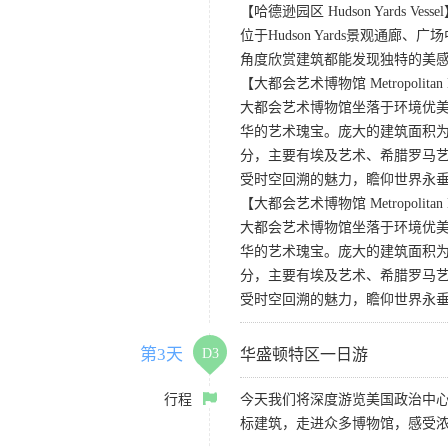
【哈德逊园区 Hudson Yards Vesse
位于Hudson Yards景观通
角度欣赏建筑都能发现独特的美
【大都会艺术博物馆 Metropolitan Mu
大都会艺术博物馆坐落于环境优
华的艺术瑰宝。庞大的建筑面积为
分，主要有埃及艺术、希腊罗马
受时空回溯的魅力，瞻仰世界永
【大都会艺术博物馆 Metropolitan Mu
大都会艺术博物馆坐落于环境优
华的艺术瑰宝。庞大的建筑面积为
分，主要有埃及艺术、希腊罗马
受时空回溯的魅力，瞻仰世界永
第3天
D3
华盛顿特区一日游
行程
今天我们将深度游览美国政治中心
标建筑，走进众多博物馆，感受