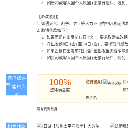
d. 如贵司或客人因个人原因 (无旅行证件、迟
【退改说明】
1. 如遇天气、战争、罢工等人力不可抗拒因素无
2. 取消条款如下：
a. 如果团组在出发前15日 (含) ，要求取消
b. 在出发前8日 (含) 至 14日 (含) ，要
c. 如果团组在出发前7日 (含) 至出发当天要
d. 如贵司或客人因个人原因 (无旅行证件、迟
客户点评
100%
点评说明
在
整体满意度
预
表点评。
没有找到数据.
相关线路