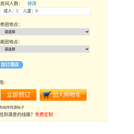
房间人数：
修改
成人：2 儿童：0
参团地点：
离团地点：
加订酒店
用：
布结伴同游帖子
找到满意的线路？
免费定制