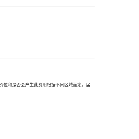
价位和是否会产生此费用根据不同区域而定，届