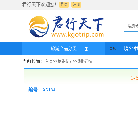
君行天下欢迎您！
|
登录
注册
境外
境外
旅游产品分类
首页
当前位置：
>>
>>
首页
境外参团
线路详情
1
编号：A5184