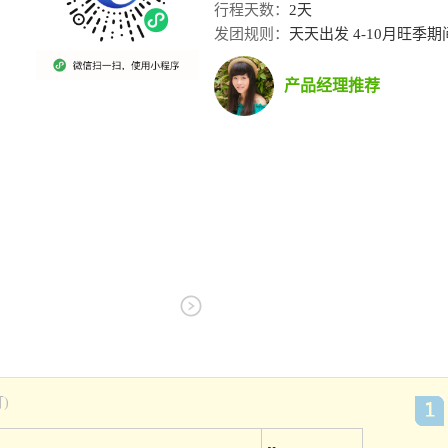
行程天数：
2天
发团规则：
天天出发 4-10月旺季
产品经理推荐
)