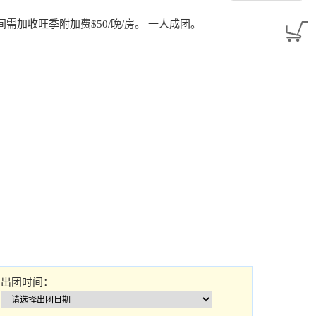
期间需加收旺季附加费$50/晚/房。 一人成团。
出团时间：