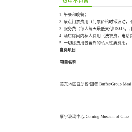
费用不包含
1. 午餐和晚餐；
2. 景点门票费用（门票价格时常波动
3. 服务费（每人每天最低支付US$1
4. 酒店房间内私人费用（洗衣费，电话
5. 一切除费用包含外的私人性质费用。
自费项目
项目名称
美东地区自助餐/团餐 Buffet/Group Meal
康宁玻璃中心 Corning Museum of Glass