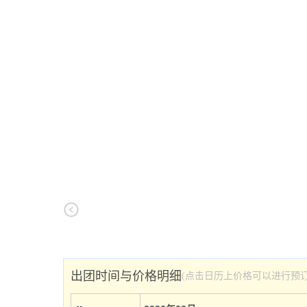
出团时间与价格明细
(点击日历上价格可以进行预订