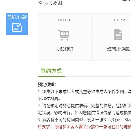
Kings【现付】
签约/付款
签约方式
预定须知：
1. 18岁以下未成年人或儿童必须由成人陪伴参
不超过24周。
2. 请在预定时务必提供准确、完整的信息，包括
定错误，影响出行。如因您提供错误信息而造成损
3. 酒店有不同的房间类型，例如一张King/Queen 
店要求，每组参团客人需至少携带一张可在目的地