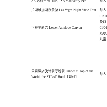
ZB 必付费用（SF）ZB Mandatory Fee
每人：
拉斯维加斯夜景游 Las Vegas Night View Tour
每人：
01/
及以上
下羚羊彩穴 Lower Antelope Canyon
01/
及以上
儿童（
云霄酒店旋转餐厅晚餐 Dinner at Top of the
每人：
World, the STRAT Hotel【现付】