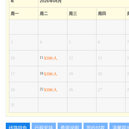
«
2026年08月
周一
周二
周三
周四
3
4
5
6
7
11
10
12
13
1
$398/人
18
17
19
20
2
$398/人
25
24
26
27
2
$398/人
31
线路特色
行程安排
费用说明
签约付款
温馨提