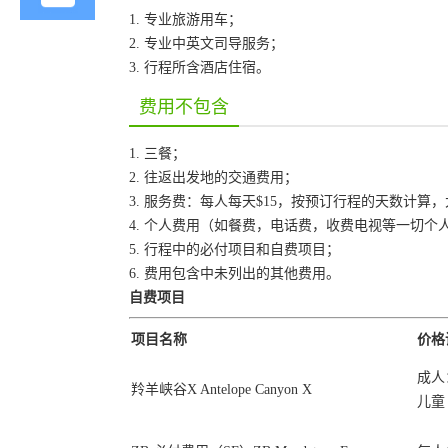
1. 专业旅游用车；
2. 专业中英文司导服务；
3. 行程所含酒店住宿。
费用不包含
1. 三餐；
2. 往返出发地的交通费用；
3. 服务费：每人每天$15，按预订行程的天数计算
4. 个人费用（如餐费，电话费，收费电视等一切个
5. 行程中的必付项目和自费项目；
6. 费用包含中未列出的其他费用。
自费项目
项目名称
价格
成人：
羚羊峡谷X Antelope Canyon X
儿童（