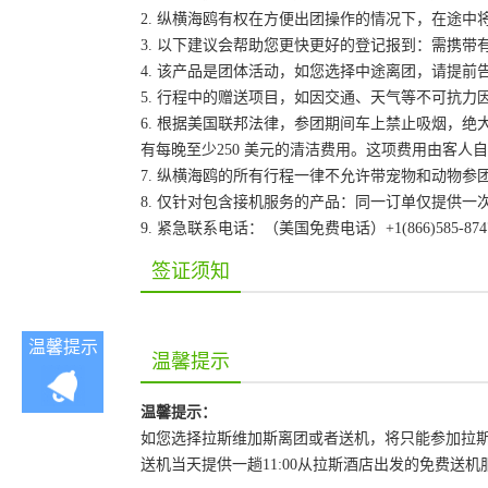
2. 纵横海鸥有权在方便出团操作的情况下，在途
3. 以下建议会帮助您更快更好的登记报到：需携带
4. 该产品是团体活动，如您选择中途离团，请提
5. 行程中的赠送项目，如因交通、天气等不可抗
6. 根据美国联邦法律，参团期间车上禁止吸烟，
有每晚至少250 美元的清洁费用。这项费用由客
7. 纵横海鸥的所有行程一律不允许带宠物和动物参
8. 仅针对包含接机服务的产品：同一订单仅提供
9. 紧急联系电话：（美国免费电话）+1(866)585-87
签证须知
温馨提示
温馨提示
温馨提示：
如您选择拉斯维加斯离团或者送机，将只能参加拉
送机当天提供一趟11:00从拉斯酒店出发的免费送机服