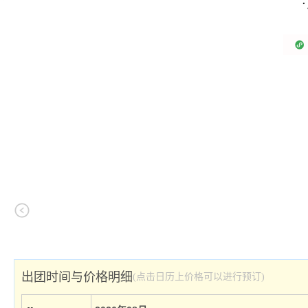
出团时间与价格明细
(点击日历上价格可以进行预订)