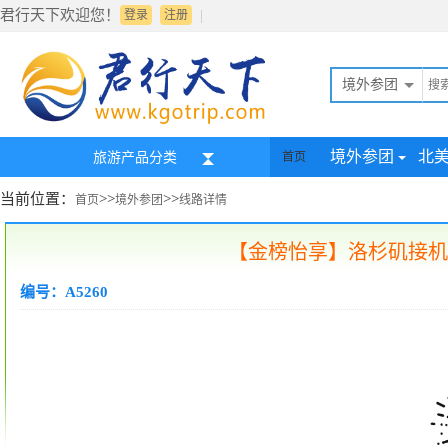
君行天下欢迎您！
|
登录
注册
境外参团
境外参团
北
旅游产品分类
首页
当前位置：
>>
>>
首页
境外参团
线路详情
【金榜怡享】洛杉矶接机&
编号：A5260