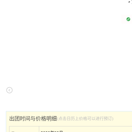
出团时间与价格明细
(点击日历上价格可以进行预订)