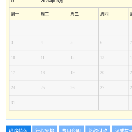
«
2026年08月
周一
周二
周三
周四
3
4
5
6
7
10
11
12
13
1
17
18
19
20
2
24
25
26
27
2
31
线路特色
行程安排
费用说明
签约付款
温馨提