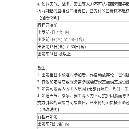
4. 如遇天气、战争、罢工等人力不可抗拒因素而
抗力引起的直接或间接责任，已支付的团费概不退
【退改说明】
行程开始前
出发前7日 (含) 内
出发前8日(含) 至 14日(含)
出发前15日(含) 至 30日(含)
出发前31日 及以上
备注：
1. 出发当日未能准时参加者，作自动放弃论，已付
2. 其他加定酒店或服务需参照酒店规定而确定是否
3. 如贵司或客人因个人原因 (无旅行证件、迟到
4. 如遇天气、战争、罢工等人力不可抗拒因素而
抗力引起的直接或间接责任，已支付的团费概不退
【退改说明】
行程开始前
出发前7日 (含) 内