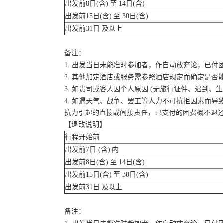
出发前8日(含) 至 14日(含)
出发前15日(含) 至 30日(含)
出发前31日 及以上
备注：
1. 出发当日未能准时参加者，作自动放弃论，已付
2. 其他加定酒店或服务需参照酒店规定而确定是否
3. 如贵司或客人因个人原因 (无旅行证件、迟到
4. 如遇天气、战争、罢工等人力不可抗拒因素而
抗力引起的直接或间接责任，已支付的团费概不退
【退改说明】
行程开始前
出发前7日 (含) 内
出发前8日(含) 至 14日(含)
出发前15日(含) 至 30日(含)
出发前31日 及以上
备注：