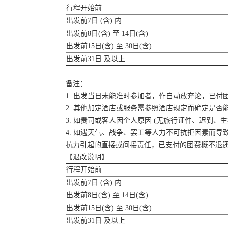
行程开始前
出发前7日 (含) 内
出发前8日(含) 至 14日(含)
出发前15日(含) 至 30日(含)
出发前31日 及以上
备注：
1. 出发当日未能准时参加者，作自动放弃论，已付
2. 其他加定酒店或服务需参照酒店规定而确定是否
3. 如贵司或客人因个人原因 (无旅行证件、迟到
4. 如遇天气、战争、罢工等人力不可抗拒因素而
抗力引起的直接或间接责任，已支付的团费概不退
【退改说明】
行程开始前
出发前7日 (含) 内
出发前8日(含) 至 14日(含)
出发前15日(含) 至 30日(含)
出发前31日 及以上