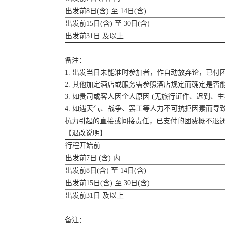
出发前8日(含) 至 14日(含)
出发前15日(含) 至 30日(含)
出发前31日 及以上
备注：
1. 出发当日未能准时参加者，作自动放弃论，已付
2. 其他加定酒店或服务需参照酒店规定而确定是否
3. 如贵司或客人因个人原因 (无旅行证件、迟到
4. 如遇天气、战争、罢工等人力不可抗拒因素而
抗力引起的直接或间接责任，已支付的团费概不退
【退改说明】
行程开始前
出发前7日 (含) 内
出发前8日(含) 至 14日(含)
出发前15日(含) 至 30日(含)
出发前31日 及以上
备注：