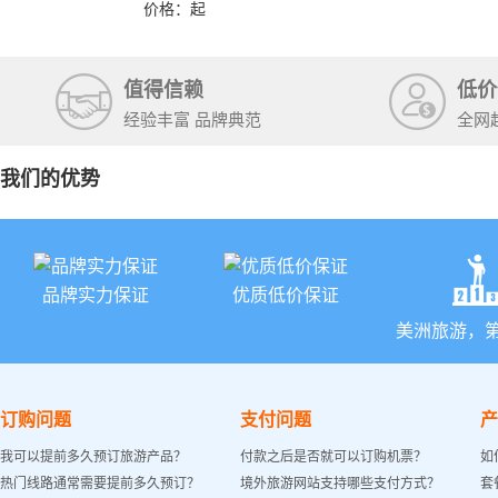
价格：
起
值得信赖
低价
经验丰富 品牌典范
全网
我们的优势
品牌实力保证
优质低价保证
美洲旅游，
订购问题
支付问题
产
我可以提前多久预订旅游产品？
付款之后是否就可以订购机票？
如
热门线路通常需要提前多久预订？
境外旅游网站支持哪些支付方式？
套