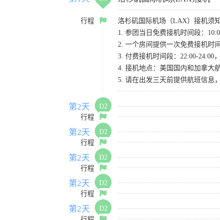
行程
洛杉矶国际机场（LAX）接机须
1. 参团当日免费接机时间段：10:00-
2. 一个房间提供一次免费接机
3. 付费接机时间段：22:00-2
4. 接机地点：美国国内和加拿大航班请
5. 请在出发三天前提供航班信
第2天
D2
行程
第2天
D2
行程
第2天
D2
行程
第2天
D2
行程
第2天
D2
行程