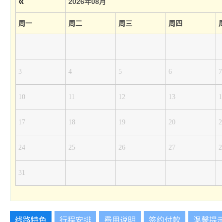
«
2026年08月
周一
周二
周三
周四
3
4
5
6
7
10
11
12
13
1
17
18
19
20
2
24
25
26
27
2
31
线路特色
行程安排
费用说明
签约付款
温馨提