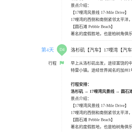
景点介绍：
【17哩湾风景线 17-Mile Drive】
17哩湾的西侧和南侧紧邻太平洋
【圆石滩 Pebble Beach】
著名的度假胜地，也是柏树角俱
第4天
D4
洛杉矶【汽车】17哩湾【汽
行程
早上从洛杉矶出发，途径富饶的
特雷小镇。途经世界闻名的加州1
行程安排：
洛杉矶
→
17哩湾风景线
→
圆石
景点介绍：
【17哩湾风景线 17-Mile Drive】
17哩湾的西侧和南侧紧邻太平洋
【圆石滩 Pebble Beach】
著名的度假胜地，也是柏树角俱