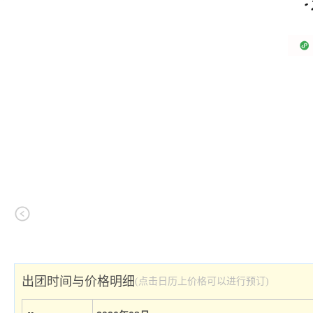
出团时间与价格明细
(点击日历上价格可以进行预订)