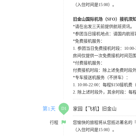
（入住时间是15:00）。
旧金山国际机场（SFO）接机须
*请在出发三天前提供航班资讯。
*参团当日接机地点：请国内航班客人在Level
*免费接机服务：
1. 参团当日免费接机时段：10:00-2
房间仅提供一次免费接机时间范
*付费接机服务：
付费接机时段：除上述免费时段外
*专车接送机服务（不拼车）：
1. 10:00-22:00：每程$1
2. 除上述时段外，其余时段：每
第1天
D1
家园【飞机】旧金山
行程
您愉快的旅程将从您抵达著名的
（入住时间是15:00）。