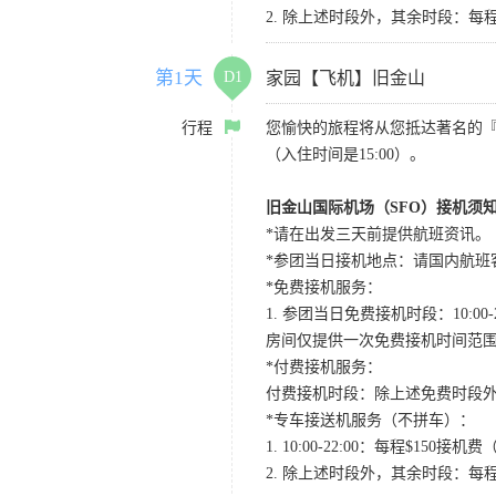
2. 除上述时段外，其余时段：每
第1天
D1
家园【飞机】旧金山
行程
您愉快的旅程将从您抵达著名的
（入住时间是15:00）。
旧金山国际机场（SFO）接机须
*请在出发三天前提供航班资讯。
*参团当日接机地点：请国内航班客人在Level
*免费接机服务：
1. 参团当日免费接机时段：10:00-2
房间仅提供一次免费接机时间范
*付费接机服务：
付费接机时段：除上述免费时段外
*专车接送机服务（不拼车）：
1. 10:00-22:00：每程$1
2. 除上述时段外，其余时段：每