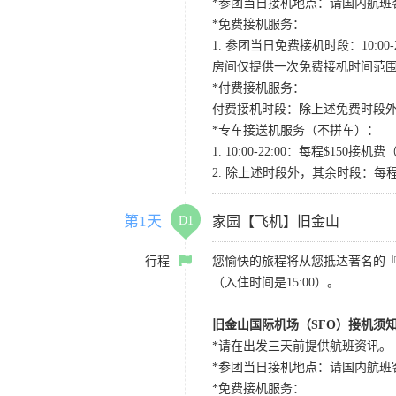
*参团当日接机地点：请国内航班客人在Level
*免费接机服务：
1. 参团当日免费接机时段：10:00-2
房间仅提供一次免费接机时间范
*付费接机服务：
付费接机时段：除上述免费时段外
*专车接送机服务（不拼车）：
1. 10:00-22:00：每程$1
2. 除上述时段外，其余时段：每
第1天
D1
家园【飞机】旧金山
行程
您愉快的旅程将从您抵达著名的
（入住时间是15:00）。
旧金山国际机场（SFO）接机须
*请在出发三天前提供航班资讯。
*参团当日接机地点：请国内航班客人在Level
*免费接机服务：