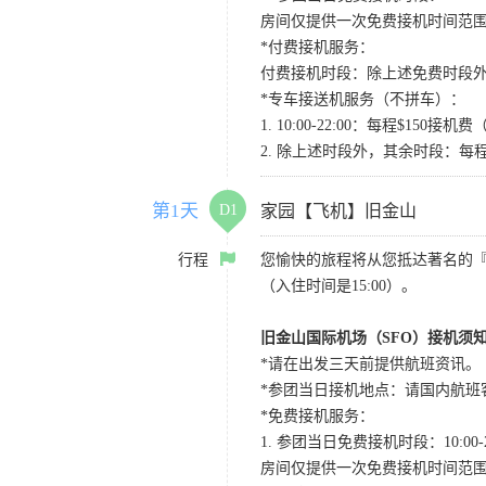
房间仅提供一次免费接机时间范
*付费接机服务：
付费接机时段：除上述免费时段外
*专车接送机服务（不拼车）：
1. 10:00-22:00：每程$1
2. 除上述时段外，其余时段：每
第1天
D1
家园【飞机】旧金山
行程
您愉快的旅程将从您抵达著名的
（入住时间是15:00）。
旧金山国际机场（SFO）接机须
*请在出发三天前提供航班资讯。
*参团当日接机地点：请国内航班客人在Level
*免费接机服务：
1. 参团当日免费接机时段：10:00-2
房间仅提供一次免费接机时间范