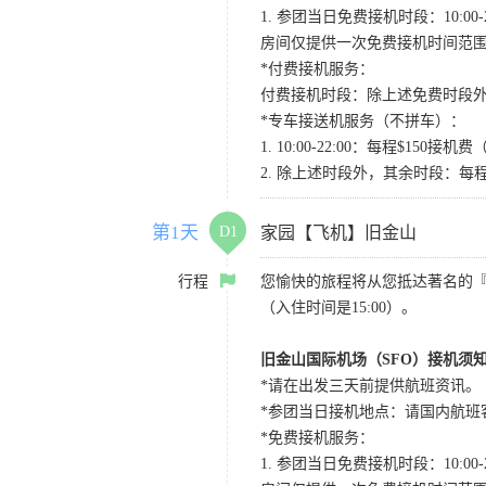
1. 参团当日免费接机时段：10:00-2
房间仅提供一次免费接机时间范
*付费接机服务：
付费接机时段：除上述免费时段外
*专车接送机服务（不拼车）：
1. 10:00-22:00：每程$1
2. 除上述时段外，其余时段：每
第1天
D1
家园【飞机】旧金山
行程
您愉快的旅程将从您抵达著名的
（入住时间是15:00）。
旧金山国际机场（SFO）接机须
*请在出发三天前提供航班资讯。
*参团当日接机地点：请国内航班客人在Level
*免费接机服务：
1. 参团当日免费接机时段：10:00-2