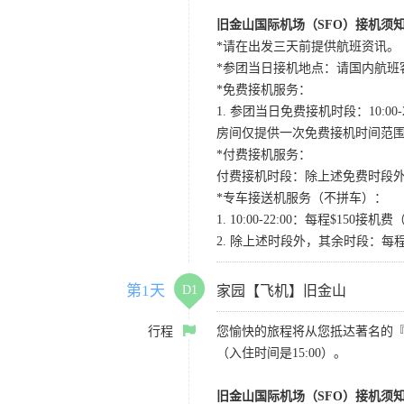
旧金山国际机场（SFO）接机须
*请在出发三天前提供航班资讯。
*参团当日接机地点：请国内航班客人在Level
*免费接机服务：
1. 参团当日免费接机时段：10:00-2
房间仅提供一次免费接机时间范
*付费接机服务：
付费接机时段：除上述免费时段外
*专车接送机服务（不拼车）：
1. 10:00-22:00：每程$1
2. 除上述时段外，其余时段：每
第1天
D1
家园【飞机】旧金山
行程
您愉快的旅程将从您抵达著名的
（入住时间是15:00）。
旧金山国际机场（SFO）接机须