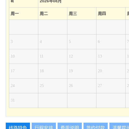
«
2026年08月
周一
周二
周三
周四
3
4
5
6
7
10
11
12
13
1
17
18
19
20
2
24
25
26
27
2
31
线路特色
行程安排
费用说明
签约付款
温馨提