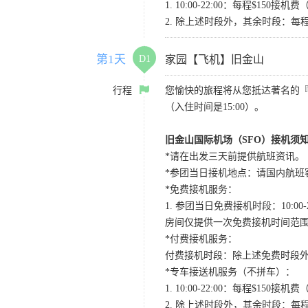
1. 10:00-22:00：每程$1
2. 除上述时段外，其余时段：每
第1天
D1
家园【飞机】旧金山
行程
您愉快的旅程将从您抵达著名的
（入住时间是15:00）。
旧金山国际机场（SFO）接机须
*请在出发三天前提供航班资讯。
*参团当日接机地点：请国内航班客人在Level
*免费接机服务：
1. 参团当日免费接机时段：10:00-2
房间仅提供一次免费接机时间范
*付费接机服务：
付费接机时段：除上述免费时段外
*专车接送机服务（不拼车）：
1. 10:00-22:00：每程$1
2. 除上述时段外，其余时段：每