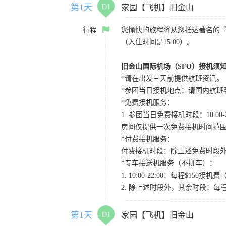
第1天
D1
家园【飞机】旧金山
行程
您愉快的旅程将从您抵达著名的
（入住时间是15:00）。
旧金山国际机场（SFO）接机须
*请在出发三天前提供航班资讯。
*参团当日接机地点：请国内航班客人在Level
*免费接机服务：
1. 参团当日免费接机时段：10:00-2
房间仅提供一次免费接机时间范
*付费接机服务：
付费接机时段：除上述免费时段外
*专车接送机服务（不拼车）：
1. 10:00-22:00：每程$1
2. 除上述时段外，其余时段：每
第1天
D1
家园【飞机】旧金山