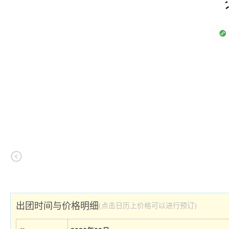
出团时间与价格明细
(点击日历上价格可以进行预订)