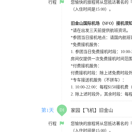
行程
您愉快的旅程将从您抵达著名的
（入住时间是15:00）。
旧金山国际机场（SFO）接机须
*请在出发三天前提供航班资讯。
*参团当日接机地点：请国内航班客人在Level
*免费接机服务：
1. 参团当日免费接机时段：10:00-2
房间仅提供一次免费接机时间范
*付费接机服务：
付费接机时段：除上述免费时段外
*专车接送机服务（不拼车）：
1. 10:00-22:00：每程$1
2. 除上述时段外，其余时段：每
第1天
D1
家园【飞机】旧金山
行程
您愉快的旅程将从您抵达著名的
（入住时间是15:00）。