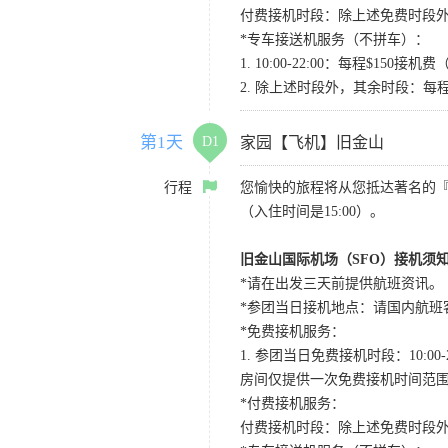
付费接机时段：除上述免费时段外
*专车接送机服务（不拼车）：
1. 10:00-22:00：每程$1
2. 除上述时段外，其余时段：每
第1天
D1
家园【飞机】旧金山
行程
您愉快的旅程将从您抵达著名的
（入住时间是15:00）。
旧金山国际机场（SFO）接机须
*请在出发三天前提供航班资讯。
*参团当日接机地点：请国内航班客人在Level
*免费接机服务：
1. 参团当日免费接机时段：10:00-2
房间仅提供一次免费接机时间范
*付费接机服务：
付费接机时段：除上述免费时段外