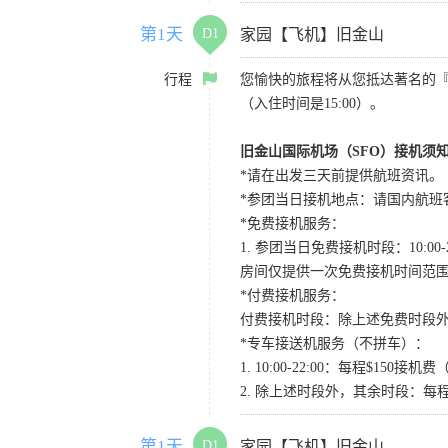
第1天
D1
家园【飞机】旧金山
行程
您愉快的旅程将从您抵达著名的
（入住时间是15:00）。
旧金山国际机场（SFO）接机须
*请在出发三天前提供航班资讯。
*参团当日接机地点：请国内航班客人在Level
*免费接机服务：
1. 参团当日免费接机时段：10:00-2
房间仅提供一次免费接机时间范
*付费接机服务：
付费接机时段：除上述免费时段外
*专车接送机服务（不拼车）：
1. 10:00-22:00：每程$1
2. 除上述时段外，其余时段：每
第1天
D1
家园【飞机】旧金山