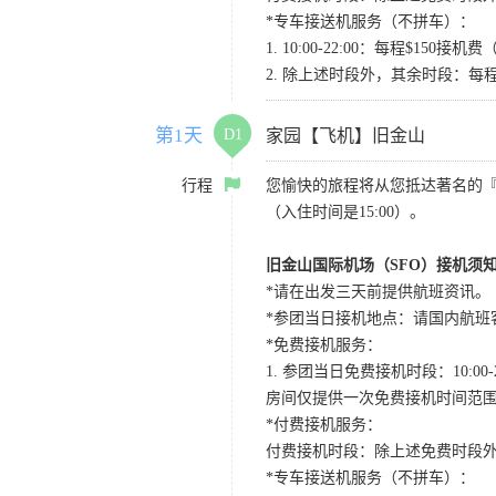
*专车接送机服务（不拼车）：
1. 10:00-22:00：每程$1
2. 除上述时段外，其余时段：每
第1天
D1
家园【飞机】旧金山
行程
您愉快的旅程将从您抵达著名的
（入住时间是15:00）。
旧金山国际机场（SFO）接机须
*请在出发三天前提供航班资讯。
*参团当日接机地点：请国内航班客人在Level
*免费接机服务：
1. 参团当日免费接机时段：10:00-2
房间仅提供一次免费接机时间范
*付费接机服务：
付费接机时段：除上述免费时段外
*专车接送机服务（不拼车）：