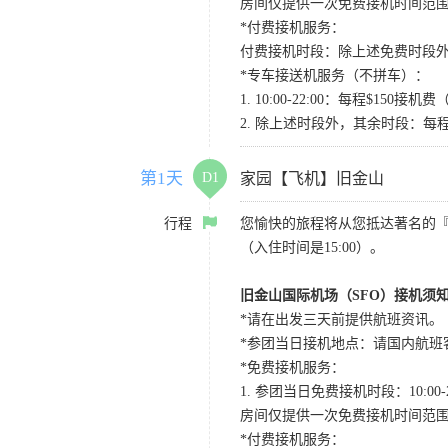
房间仅提供一次免费接机时间范
*付费接机服务：
付费接机时段：除上述免费时段外
*专车接送机服务（不拼车）：
1. 10:00-22:00：每程$1
2. 除上述时段外，其余时段：每
第1天
D1
家园【飞机】旧金山
行程
您愉快的旅程将从您抵达著名的
（入住时间是15:00）。
旧金山国际机场（SFO）接机须
*请在出发三天前提供航班资讯。
*参团当日接机地点：请国内航班客人在Level
*免费接机服务：
1. 参团当日免费接机时段：10:00-2
房间仅提供一次免费接机时间范
*付费接机服务：