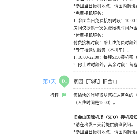
*参团当日接机地点：请国内航班客人在Level
*免费接机服务：
1. 参团当日免费接机时段：10:00-2
房间仅提供一次免费接机时间范
*付费接机服务：
付费接机时段：除上述免费时段外
*专车接送机服务（不拼车）：
1. 10:00-22:00：每程$1
2. 除上述时段外，其余时段：每
第1天
D1
家园【飞机】旧金山
行程
您愉快的旅程将从您抵达著名的
（入住时间是15:00）。
旧金山国际机场（SFO）接机须
*请在出发三天前提供航班资讯。
*参团当日接机地点：请国内航班客人在Level