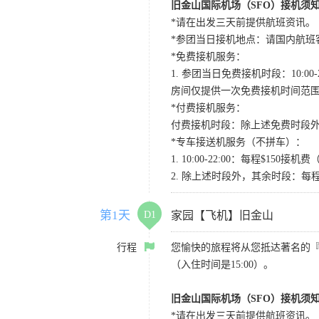
旧金山国际机场（SFO）接机须
*请在出发三天前提供航班资讯。
*参团当日接机地点：请国内航班客人在Level
*免费接机服务：
1. 参团当日免费接机时段：10:00-2
房间仅提供一次免费接机时间范
*付费接机服务：
付费接机时段：除上述免费时段外
*专车接送机服务（不拼车）：
1. 10:00-22:00：每程$1
2. 除上述时段外，其余时段：每
第1天
D1
家园【飞机】旧金山
行程
您愉快的旅程将从您抵达著名的
（入住时间是15:00）。
旧金山国际机场（SFO）接机须
*请在出发三天前提供航班资讯。