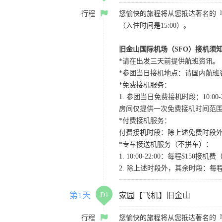
行程
您愉快的旅程将从您抵达著名的
（入住时间是15:00）。
旧金山国际机场（SFO）接机须
*请在出发三天前提供航班资讯。
*参团当日接机地点：请国内航班客人在Level
*免费接机服务：
1. 参团当日免费接机时段：10:00-2
房间仅提供一次免费接机时间范
*付费接机服务：
付费接机时段：除上述免费时段外
*专车接送机服务（不拼车）：
1. 10:00-22:00：每程$1
2. 除上述时段外，其余时段：每
第1天
D1
家园【飞机】旧金山
行程
您愉快的旅程将从您抵达著名的