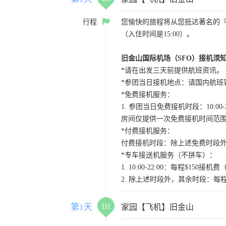
行程
您愉快的旅程将从您抵达著名的
（入住时间是15:00）。
旧金山国际机场（SFO）接机须
*请在出发三天前提供航班资讯。
*参团当日接机地点：请国内航班客人在Level
*免费接机服务：
1. 参团当日免费接机时段：10:00-2
房间仅提供一次免费接机时间范
*付费接机服务：
付费接机时段：除上述免费时段外
*专车接送机服务（不拼车）：
1. 10:00-22:00：每程$1
2. 除上述时段外，其余时段：每
第1天
D1
家园【飞机】旧金山