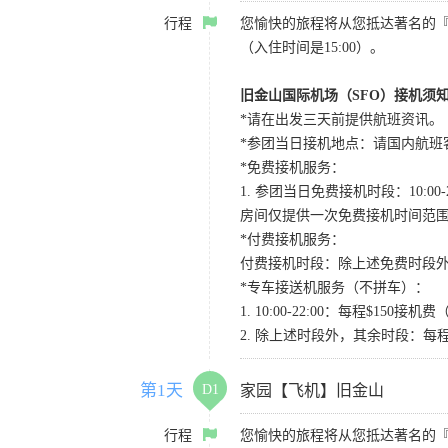
行程
您愉快的旅程将从您抵达著名的
（入住时间是15:00）。
旧金山国际机场（SFO）接机须
*请在出发三天前提供航班资讯。
*参团当日接机地点：请国内航班客人在Level
*免费接机服务：
1. 参团当日免费接机时段：10:00-2
房间仅提供一次免费接机时间范
*付费接机服务：
付费接机时段：除上述免费时段外
*专车接送机服务（不拼车）：
1. 10:00-22:00：每程$1
2. 除上述时段外，其余时段：每
第1天
D1
家园【飞机】旧金山
行程
您愉快的旅程将从您抵达著名的