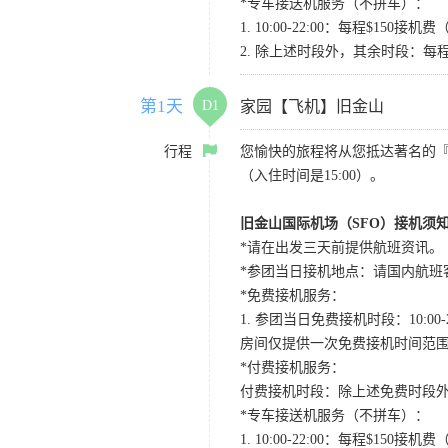
*专车接送机服务（不拼车）：
1. 10:00-22:00：每程$1
2. 除上述时段外，其余时段：每
第1天
D1
家园【飞机】旧金山
行程
您愉快的旅程将从您抵达著名的
（入住时间是15:00）。
旧金山国际机场（SFO）接机须
*请在出发三天前提供航班资讯。
*参团当日接机地点：请国内航班客人在Level
*免费接机服务：
1. 参团当日免费接机时段：10:00-2
房间仅提供一次免费接机时间范
*付费接机服务：
付费接机时段：除上述免费时段外
*专车接送机服务（不拼车）：
1. 10:00-22:00：每程$1