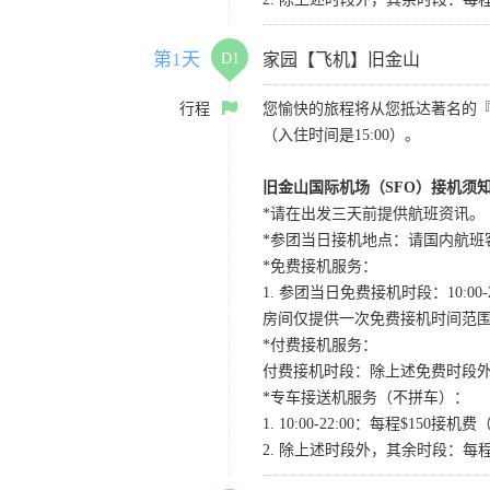
第1天
D1
家园【飞机】旧金山
行程
您愉快的旅程将从您抵达著名的
（入住时间是15:00）。
旧金山国际机场（SFO）接机须
*请在出发三天前提供航班资讯。
*参团当日接机地点：请国内航班客人在Level
*免费接机服务：
1. 参团当日免费接机时段：10:00-2
房间仅提供一次免费接机时间范
*付费接机服务：
付费接机时段：除上述免费时段外
*专车接送机服务（不拼车）：
1. 10:00-22:00：每程$1
2. 除上述时段外，其余时段：每