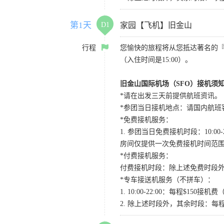
第1天
D1
家园【飞机】旧金山
行程
您愉快的旅程将从您抵达著名的
（入住时间是15:00）。
旧金山国际机场（SFO）接机须
*请在出发三天前提供航班资讯。
*参团当日接机地点：请国内航班客人在Level
*免费接机服务：
1. 参团当日免费接机时段：10:00-2
房间仅提供一次免费接机时间范
*付费接机服务：
付费接机时段：除上述免费时段外
*专车接送机服务（不拼车）：
1. 10:00-22:00：每程$1
2. 除上述时段外，其余时段：每