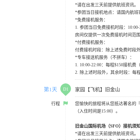
*请在出发三天前提供航班资讯。
*参团当日接机地点：请国内航班客人在Level
*免费接机服务：
1. 参团当日免费接机时段：10:00-2
房间仅提供一次免费接机时间范
*付费接机服务：
付费接机时段：除上述免费时段外
*专车接送机服务（不拼车）：
1. 10:00-22:00：每程$1
2. 除上述时段外，其余时段：每
第1天
D1
家园【飞机】旧金山
行程
您愉快的旅程将从您抵达著名的
（入住时间是15:00）。
旧金山国际机场（SFO）接机须
*请在出发三天前提供航班资讯。