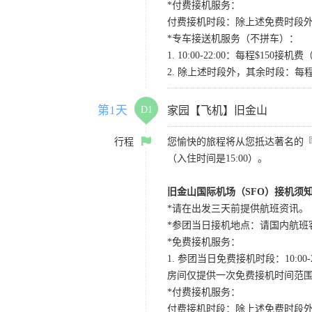
*付费接机服务：
付费接机时段：除上述免费时段外
*专车接送机服务（不拼车）：
1. 10:00-22:00：每程$1
2. 除上述时段外，其余时段：每
第1天
D1
家园【飞机】旧金山
行程
您愉快的旅程将从您抵达著名的
（入住时间是15:00）。
旧金山国际机场（SFO）接机须
*请在出发三天前提供航班资讯。
*参团当日接机地点：请国内航班客人在Level
*免费接机服务：
1. 参团当日免费接机时段：10:00-2
房间仅提供一次免费接机时间范
*付费接机服务：
付费接机时段：除上述免费时段外