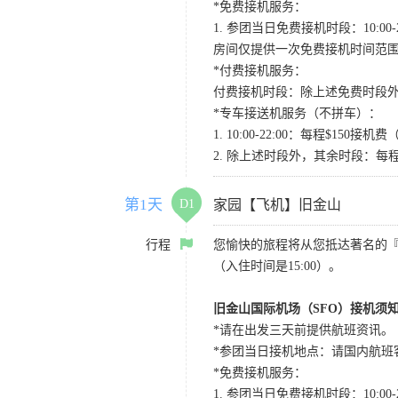
*免费接机服务：
1. 参团当日免费接机时段：10:00-2
房间仅提供一次免费接机时间范
*付费接机服务：
付费接机时段：除上述免费时段外
*专车接送机服务（不拼车）：
1. 10:00-22:00：每程$1
2. 除上述时段外，其余时段：每
第1天
D1
家园【飞机】旧金山
行程
您愉快的旅程将从您抵达著名的
（入住时间是15:00）。
旧金山国际机场（SFO）接机须
*请在出发三天前提供航班资讯。
*参团当日接机地点：请国内航班客人在Level
*免费接机服务：
1. 参团当日免费接机时段：10:00-2