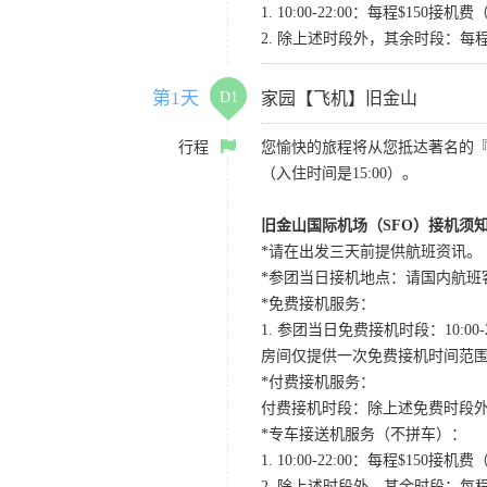
1. 10:00-22:00：每程$1
2. 除上述时段外，其余时段：每
第1天
D1
家园【飞机】旧金山
行程
您愉快的旅程将从您抵达著名的
（入住时间是15:00）。
旧金山国际机场（SFO）接机须
*请在出发三天前提供航班资讯。
*参团当日接机地点：请国内航班客人在Level
*免费接机服务：
1. 参团当日免费接机时段：10:00-2
房间仅提供一次免费接机时间范
*付费接机服务：
付费接机时段：除上述免费时段外
*专车接送机服务（不拼车）：
1. 10:00-22:00：每程$1
2. 除上述时段外，其余时段：每