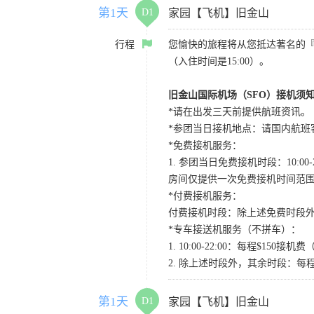
第1天
D1
家园【飞机】旧金山
行程
您愉快的旅程将从您抵达著名的
（入住时间是15:00）。
旧金山国际机场（SFO）接机须
*请在出发三天前提供航班资讯。
*参团当日接机地点：请国内航班客人在Level
*免费接机服务：
1. 参团当日免费接机时段：10:00-2
房间仅提供一次免费接机时间范
*付费接机服务：
付费接机时段：除上述免费时段外
*专车接送机服务（不拼车）：
1. 10:00-22:00：每程$1
2. 除上述时段外，其余时段：每
第1天
D1
家园【飞机】旧金山