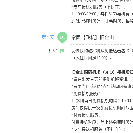
*专车接送机服务（不拼车）：
1. 10:00-22:00：每程$1
2. 除上述时段外，其余时段：每
第1天
D1
家园【飞机】旧金山
行程
您愉快的旅程将从您抵达著名的
（入住时间是15:00）。
旧金山国际机场（SFO）接机须
*请在出发三天前提供航班资讯。
*参团当日接机地点：请国内航班客人在Level
*免费接机服务：
1. 参团当日免费接机时段：10:00-2
房间仅提供一次免费接机时间范
*付费接机服务：
付费接机时段：除上述免费时段外
*专车接送机服务（不拼车）：