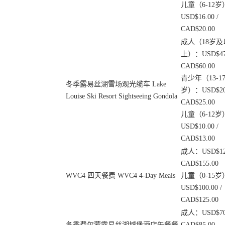
儿童（6-12岁
USD$16.00 /
CAD$20.00
成人（18岁及
上）：USD$47.
CAD$60.00
青少年（13-1
冬季露易丝湖雪场观光缆车 Lake
岁）：USD$20.
Louise Ski Resort Sightseeing Gondola
CAD$25.00
儿童（6-12岁
USD$10.00 /
CAD$13.00
成人：USD$125
CAD$155.00
WVC4 四天餐费 WVC4 4-Day Meals
儿童（0-15岁
USD$100.00 /
CAD$125.00
成人：USD$70.
冬季费尔蒙露易丝湖城堡酒店午餐餐
CAD$85.00