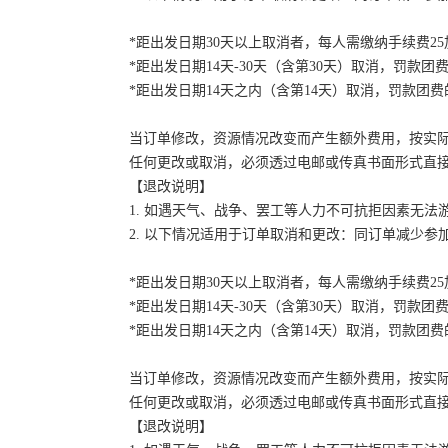
*距出发日期30天以上取消者，每人需缴纳手续费2
*距出发日期14天-30天（含第30天）取消，罚款团费
*距出发日期14天之内（含第14天）取消，罚款团费的
当订单修改，资源情况改变而产生额外费用，按实
任何更改或取消，必须透过电邮或传真书面形式直
【退改说明】
1. 如遇天气、战争、罢工等人力不可抗拒因素无
2. 以下情况适用于订单取消和更改：同订单减少
*距出发日期30天以上取消者，每人需缴纳手续费2
*距出发日期14天-30天（含第30天）取消，罚款团费
*距出发日期14天之内（含第14天）取消，罚款团费的
当订单修改，资源情况改变而产生额外费用，按实
任何更改或取消，必须透过电邮或传真书面形式直
【退改说明】