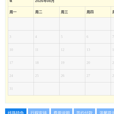
«
2026年08月
周一
周二
周三
周四
3
4
5
6
7
10
11
12
13
1
17
18
19
20
2
24
25
26
27
2
31
线路特色
行程安排
费用说明
签约付款
温馨提