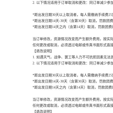
2. 以下情况适用于订单取消和更改：同订单减少
*距出发日期30天以上取消者，每人需缴纳手续费2
*距出发日期14天-30天（含第30天）取消，罚款团费
*距出发日期14天之内（含第14天）取消，罚款团费的
当订单修改，资源情况改变而产生额外费用，按实
任何更改或取消，必须透过电邮或传真书面形式直
【退改说明】
1. 如遇天气、战争、罢工等人力不可抗拒因素无
2. 以下情况适用于订单取消和更改：同订单减少
*距出发日期30天以上取消者，每人需缴纳手续费2
*距出发日期14天-30天（含第30天）取消，罚款团费
*距出发日期14天之内（含第14天）取消，罚款团费的
当订单修改，资源情况改变而产生额外费用，按实
任何更改或取消，必须透过电邮或传真书面形式直
【退改说明】