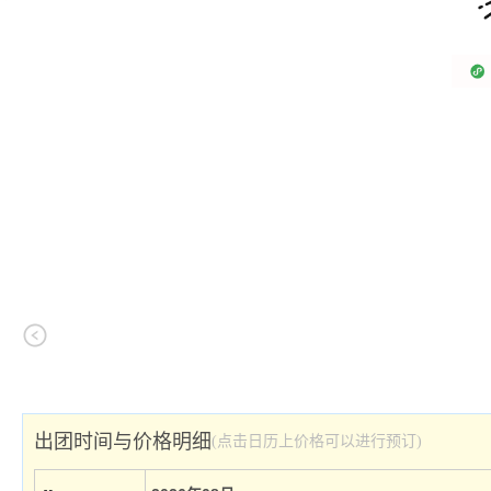
出团时间与价格明细
(点击日历上价格可以进行预订)