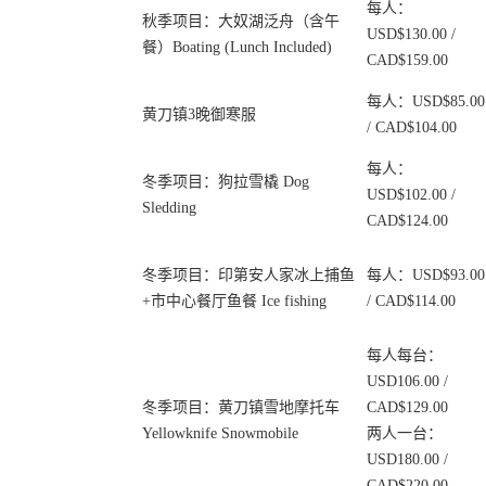
每人：
秋季项目：大奴湖泛舟（含午
USD$130.00 /
餐）Boating (Lunch Included)
CAD$159.00
每人：USD$85.00
黄刀镇3晚御寒服
/ CAD$104.00
每人：
冬季项目：狗拉雪橇 Dog
USD$102.00 /
Sledding
CAD$124.00
冬季项目：印第安人家冰上捕鱼
每人：USD$93.00
+市中心餐厅鱼餐 Ice fishing
/ CAD$114.00
每人每台：
USD106.00 /
冬季项目：黄刀镇雪地摩托车
CAD$129.00
Yellowknife Snowmobile
两人一台：
USD180.00 /
CAD$220.00