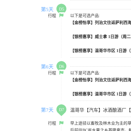
第5天
D5
行程
以下是可选产品:
【金榜怡享】列治文往返萨利西海 |
【银榜惠享】威士拿 1日游（周二
【银榜惠享】温哥华市区 1日游
第6天
D6
行程
以下是可选产品:
【金榜怡享】列治文往返萨利西海 |
【银榜惠享】温哥华市区 1日游
第7天
D7
温哥华【汽车】冰酒酿酒厂【
行程
早上途径以畜牧及林木业为主的草
后前往BC省水果之乡基隆拿市，畅