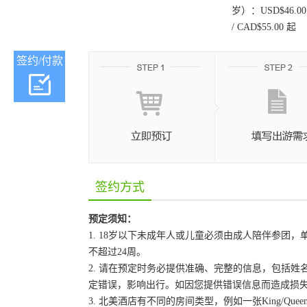
岁）：USD$46.00
/ CAD$55.00 起
签约/付款
签约方式
预定须知：
1. 18岁以下未成年人或儿童必须由成人陪伴参
不超过24周。
2. 请在预定时务必提供准确、完整的信息，包括
定错误，影响出行。如因您提供错误信息而造成损
3. 北美酒店有不同的房间类型，例如一张King/Que