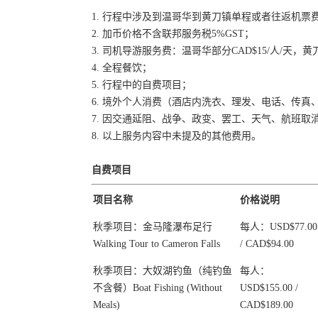
1. 行程中涉及到温哥华到黄刀镇单程或者往返机票
2. 加币价格不含联邦服务税5%GST；
3. 司机导游服务费：温哥华部分CAD$15/人/天，黄
4. 全程餐饮；
5. 行程中的自费项目；
6. 境外个人消费（酒店内洗衣、理发、电话、传
7. 因交通延阻、战争、政变、罢工、天气、航班
8. 以上服务内容中未提及的其他费用。
自费项目
项目名称
价格说明
秋季项目：金马隆瀑布足行
每人：USD$77.00
Walking Tour to Cameron Falls
/ CAD$94.00
秋季项目：大奴湖钓鱼（纯钓鱼
每人：
不含餐）Boat Fishing (Without
USD$155.00 /
Meals)
CAD$189.00