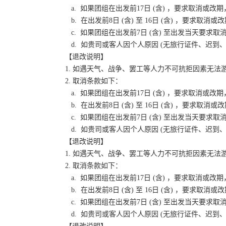
a. 如果团组在出发前17日 (含) ，要求取消
b. 在出发前8日 (含) 至 16日 (含) ，要
c. 如果团组在出发前7日 (含) 至出发当天要
d. 如贵司或客人因个人原因 (无旅行证件、迟
【退改说明】
1. 如遇天气、战争、罢工等人力不可抗拒因素无
2. 取消条款如下：
a. 如果团组在出发前17日 (含) ，要求取消
b. 在出发前8日 (含) 至 16日 (含) ，要
c. 如果团组在出发前7日 (含) 至出发当天要
d. 如贵司或客人因个人原因 (无旅行证件、迟
【退改说明】
1. 如遇天气、战争、罢工等人力不可抗拒因素无
2. 取消条款如下：
a. 如果团组在出发前17日 (含) ，要求取消
b. 在出发前8日 (含) 至 16日 (含) ，要
c. 如果团组在出发前7日 (含) 至出发当天要
d. 如贵司或客人因个人原因 (无旅行证件、迟