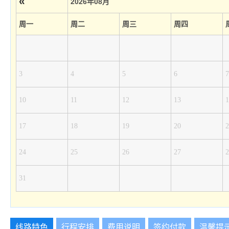
«
2026年08月
周一
周二
周三
周四
3
4
5
6
7
10
11
12
13
1
17
18
19
20
2
24
25
26
27
2
31
线路特色
行程安排
费用说明
签约付款
温馨提