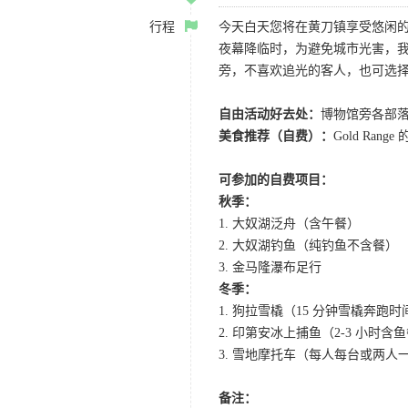
行程
今天白天您将在黄刀镇享受悠闲
夜幕降临时，为避免城市光害，我
旁，不喜欢追光的客人，也可选
自由活动好去处：
博物馆旁各部落旗
美食推荐（自费）：
Gold Ra
可参加的自费项目：
秋季：
1. 大奴湖泛舟（含午餐）
2. 大奴湖钓鱼（纯钓鱼不含餐）
3. 金马隆瀑布足行
冬季：
1. 狗拉雪橇（15 分钟雪橇奔
2. 印第安冰上捕鱼（2-3 小时
3. 雪地摩托车（每人每台或两
备注：