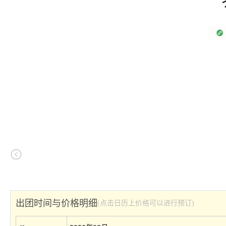
出团时间与价格明细
(点击日历上价格可以进行预订)