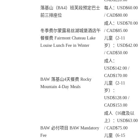
落基山（BA4）班芙段预定巴士
每人：USD$60.00
前三排座位
/ CAD$80.00
成人：USD$70.00
冬季费尔蒙露易丝湖城堡酒店午
/ CAD$85.00
餐餐费 Fairmont Chateau Lake
儿童（2-11
Louise Lunch Fee in Winter
岁）：USD$42.00
/ CAD$50.00
成人：
USD$142.00 /
CAD$170.00
BAW 落基山4天餐费 Rocky
儿童（2-11
Mountain 4-Day Meals
岁）：
USD$128.00 /
CAD$153.00
成人（16歲及以
上）：USD$63.00
BAW 必付项目 BAW Mandatory
/ CAD$75.00
Fee
儿童（6-15