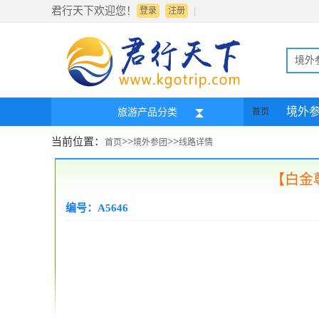
君行天下欢迎您！
|
登录
注册
境外
境外
旅游产品分类
首页
当前位置：
>>
>>
首页
境外参团
线路详情
【白金
编号：A5646