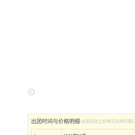
出团时间与价格明细
(点击日历上价格可以进行预订