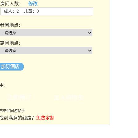
房间人数：
修改
成人：2 儿童：0
参团地点：
离团地点：
加订酒店
用：
布结伴同游帖子
找到满意的线路？
免费定制