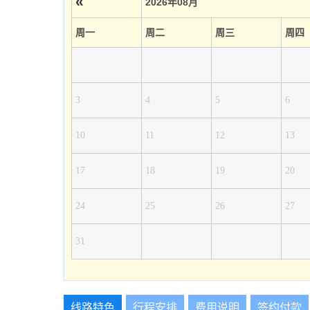
«
2026年08月
周一
周二
周三
周四
3
4
5
6
10
11
12
13
17
18
19
20
24
25
26
27
31
线路特色
行程安排
费用说明
签约付款