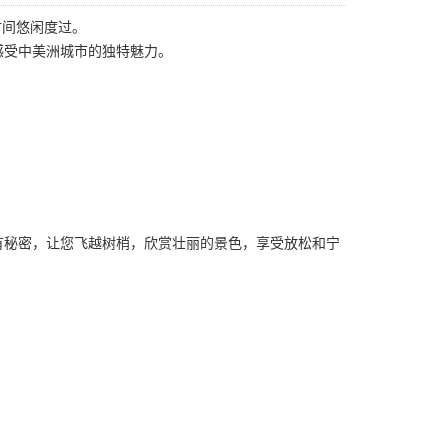
时间悠闲度过。
感受中美洲城市的独特魅力。
有秘密，让您飞越树梢，欣赏壮丽的景色，享受放松和宁