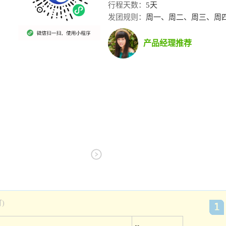
行程天数：
5天
发团规则：
周一、周二、周三、周
产品经理推荐
)