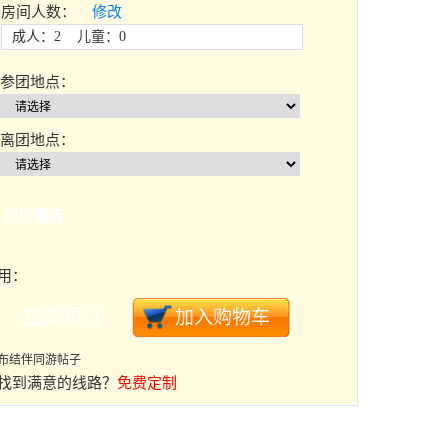
房间人数：
修改
成人：2 儿童：0
参团地点：
离团地点：
加订酒店
用：
布结伴同游帖子
找到满意的线路？
免费定制