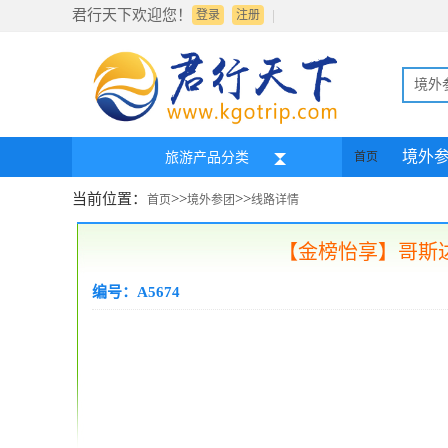
君行天下欢迎您！
|
登录
注册
境外
境外
旅游产品分类
首页
当前位置：
>>
>>
首页
境外参团
线路详情
【金榜怡享】哥斯达
编号：A5674