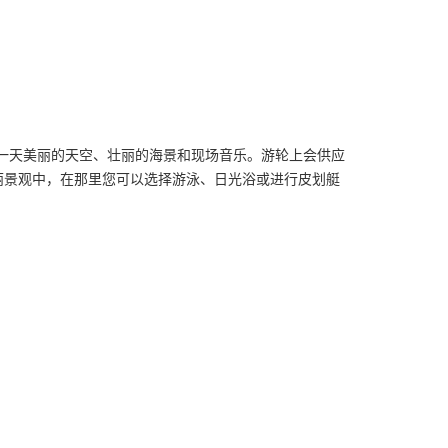
体验一天美丽的天空、壮丽的海景和现场音乐。游轮上会供应
丽景观中，在那里您可以选择游泳、日光浴或进行皮划艇