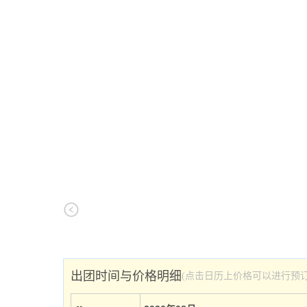
出团时间与价格明细
(点击日历上价格可以进行预订