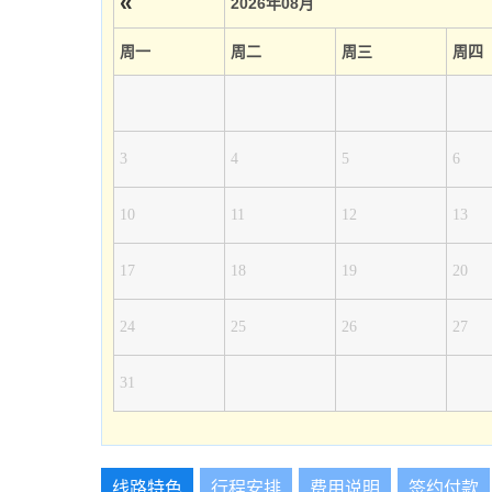
«
2026年08月
周一
周二
周三
周四
3
4
5
6
10
11
12
13
17
18
19
20
24
25
26
27
31
线路特色
行程安排
费用说明
签约付款