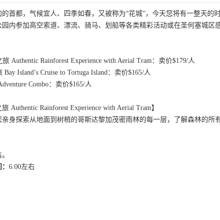
加的首都，气候宜人、四季如春，又被称为“花城”，今天您将有一整天的
公园内参加高空索道、漂流、骑马、划船等各类精彩活动或在圣何塞城区
：
entic Rainforest Experience with Aerial Tram：卖价$179/人
sland’s Cruise to Tortuga Island：卖价$165/人
enture Combo：卖价$165/人
tic Rainforest Experience with Aerial Tram】
您亲身探索从地面到树梢的哥斯达黎加茂密雨林的每一层，了解森林的所
右。
间：
6:00左右