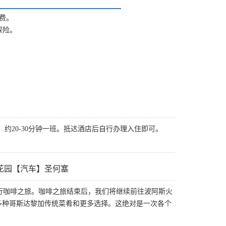
费。
探险。
。
，约20-30分钟一班。抵达酒店后自行办理入住即可。
花园【汽车】圣何塞
进行咖啡之旅。咖啡之旅结束后，我们将继续前往波阿斯火
多种哥斯达黎加传统菜肴和更多选择。这绝对是一次各个