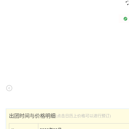
出团时间与价格明细
(点击日历上价格可以进行预订)