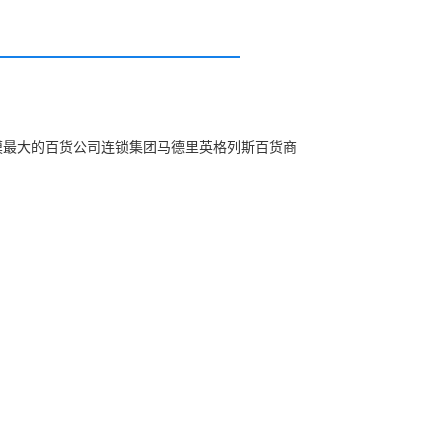
模最大的百货公司连锁集团马德里英格列斯百货商