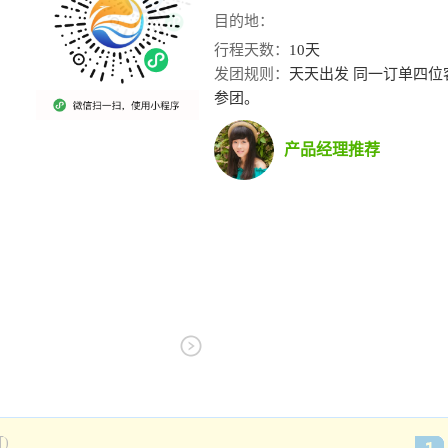
目的地：
行程天数：
10天
发团规则：
天天出发 同一订单四
参团。
产品经理推荐
)