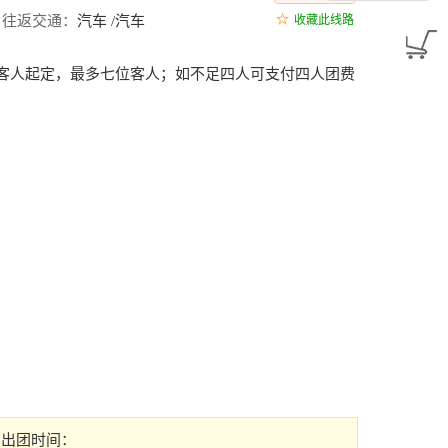
往返交通：
汽车 /汽车
收藏此线路
位客人起定，最多七位客人；如不足四人可支付四人团费
出团时间：