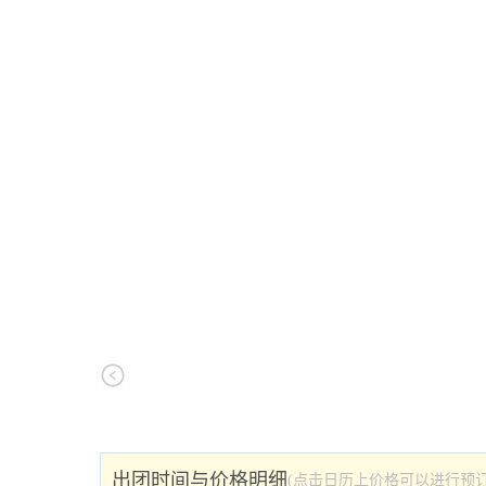
出团时间与价格明细
(点击日历上价格可以进行预订