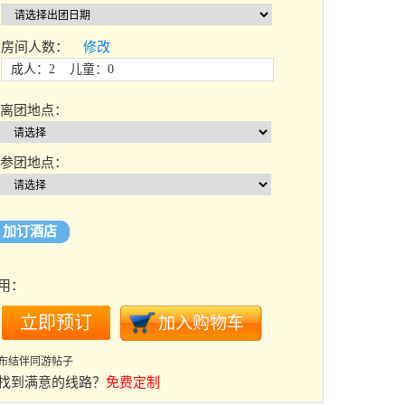
房间人数：
修改
成人：2 儿童：0
离团地点：
参团地点：
加订酒店
用：
布结伴同游帖子
找到满意的线路？
免费定制