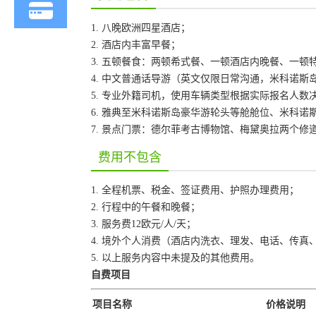
1. 八晚欧洲四星酒店；
2. 酒店内丰富早餐；
3. 五顿餐食：两顿希式餐、一顿酒店内晚餐、一顿
4. 中文普通话导游（英文仅限日常沟通，米科诺
5. 专业外籍司机，使用车辆类型根据实际报名人数
6. 雅典至米科诺斯岛豪华游轮头等舱舱位、米科
7. 景点门票：德尔菲考古博物馆、梅黛奥拉两个修
费用不包含
1. 全程机票、税金、签证费用、护照办理费用；
2. 行程中的午餐和晚餐；
3. 服务费12欧元/人/天；
4. 境外个人消费（酒店内洗衣、理发、电话、传
5. 以上服务内容中未提及的其他费用。
自费项目
项目名称
价格说明