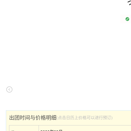
出团时间与价格明细
(点击日历上价格可以进行预订)