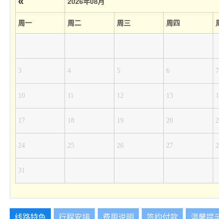
«
2026年08月
周一
周二
周三
周四
3
4
5
6
7
10
11
12
13
1
17
18
19
20
2
24
25
26
27
2
31
线路特色
行程安排
费用说明
签约付款
温馨提