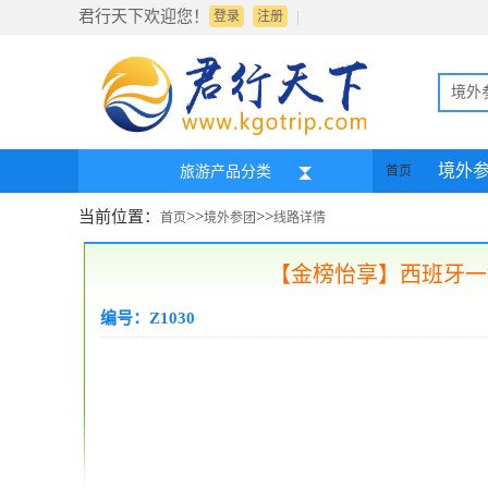
君行天下欢迎您！
|
登录
注册
境外
境外
旅游产品分类
首页
当前位置：
>>
>>
首页
境外参团
线路详情
【金榜怡享】西班牙一地
编号：Z1030