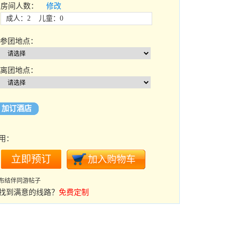
房间人数：
修改
成人：2 儿童：0
参团地点：
离团地点：
加订酒店
用：
布结伴同游帖子
找到满意的线路？
免费定制