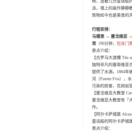
映，透着几分童话般
派，墙上的画作静静
筑物如今也是美食的
行程安排：
马德里 → 塞戈维亚 
宫
（90分钟，
包含门
景点介绍：
【古罗马大渡槽 The ancien
独特非凡的塞哥维亚
提供了水源。1884
河（Fuente Fria
污染的损害，花岗岩受
【塞戈维亚大教堂 Catedra
塞戈维亚大教堂有「大
作。
【阿尔卡萨城堡 Alcazar 
童话般的阿尔卡萨城
景点介绍：