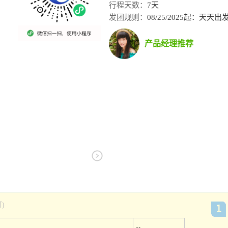
行程天数：
7天
发团规则：
08/25/2025起：天
产品经理推荐
)