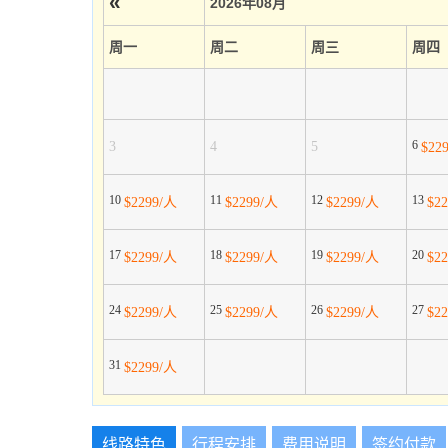
«
2026年08月
周一
周二
周三
周四
6
3
4
5
$22
10
11
12
13
$2299/人
$2299/人
$2299/人
$2
17
18
19
20
$2299/人
$2299/人
$2299/人
$2
24
25
26
27
$2299/人
$2299/人
$2299/人
$2
31
$2299/人
线路特色
行程安排
费用说明
签约付款