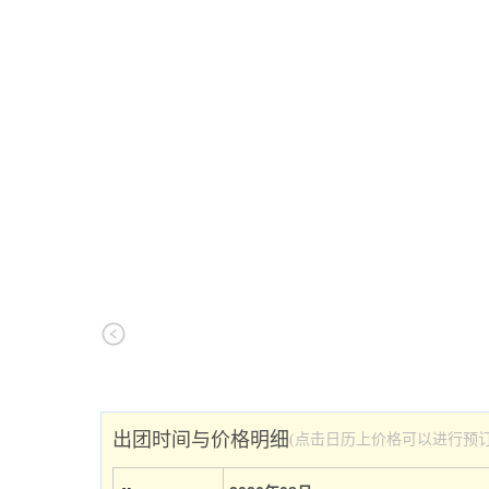
出团时间与价格明细
(点击日历上价格可以进行预订